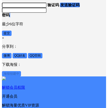
验证码
发送验证码
密码
最少6位字符
提交
×
分享到：
微博
QQ好友
QQ空间
下载海报：
海报创建中
解锁会员权限
开通会员
解锁海量优质VIP资源