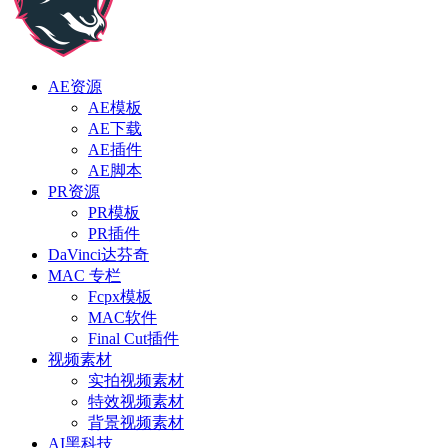
AE资源
AE模板
AE下载
AE插件
AE脚本
PR资源
PR模板
PR插件
DaVinci达芬奇
MAC 专栏
Fcpx模板
MAC软件
Final Cut插件
视频素材
实拍视频素材
特效视频素材
背景视频素材
AI黑科技