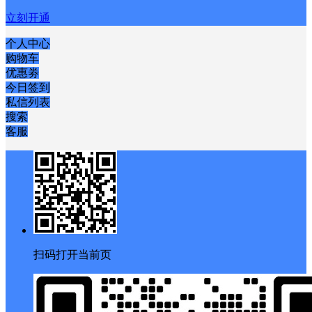
立刻开通
个人中心
购物车
优惠劵
今日签到
私信列表
搜索
客服
扫码打开当前页