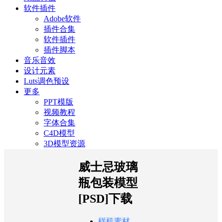
软件插件
Adobe软件
插件合集
软件插件
插件脚本
音乐音效
设计元素
Luts调色预设
更多
PPT模版
视频教程
字体合集
C4D模型
3D模型资源
威士忌玻璃
瓶包装模型
[PSD]下载
样机素材