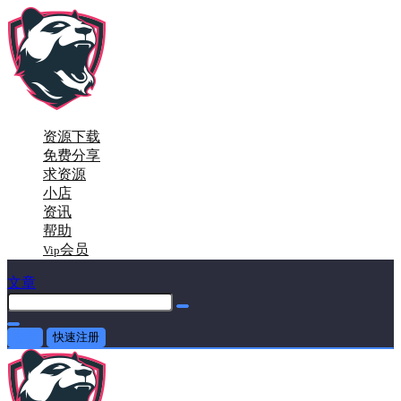
资源下载
免费分享
求资源
小店
资讯
帮助
会员
Vip
文章
登录
快速注册