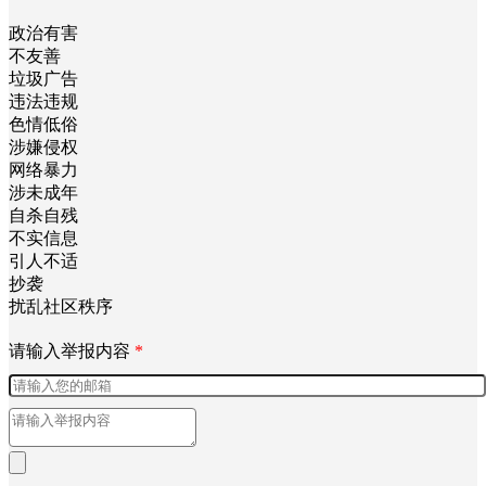
政治有害
不友善
垃圾广告
违法违规
色情低俗
涉嫌侵权
网络暴力
涉未成年
自杀自残
不实信息
引人不适
抄袭
扰乱社区秩序
请输入举报内容
*