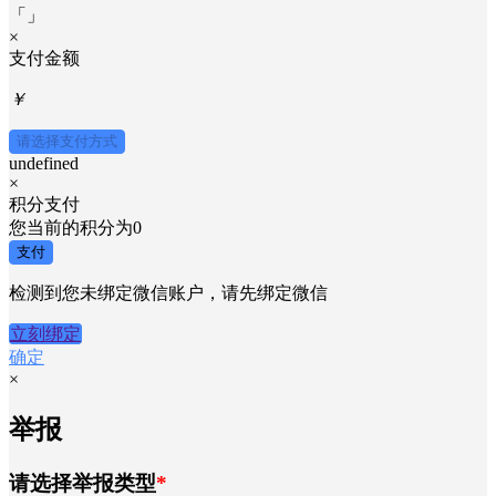
「
」
×
支付金额
￥
请选择支付方式
undefined
×
积分支付
您当前的积分为
0
支付
检测到您未绑定微信账户，请先绑定微信
立刻绑定
确定
×
举报
请选择举报类型
*