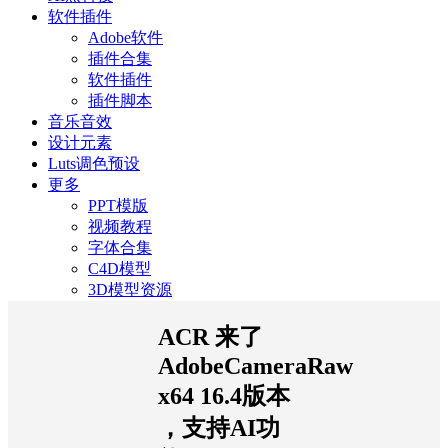
软件插件
Adobe软件
插件合集
软件插件
插件脚本
音乐音效
设计元素
Luts调色预设
更多
PPT模版
视频教程
字体合集
C4D模型
3D模型资源
ACR 来了
AdobeCameraRaw
x64 16.4版本
，支持AI功