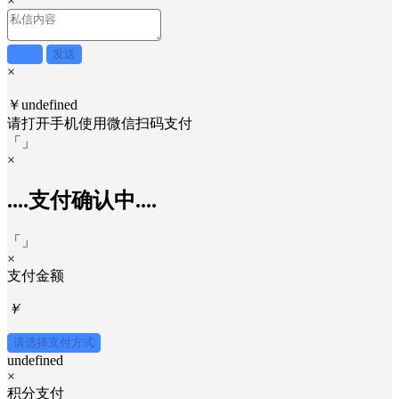
×
取消
发送
×
￥undefined
请打开手机使用
微信
扫码支付
「
」
×
....支付确认中....
「
」
×
支付金额
￥
请选择支付方式
undefined
×
积分支付