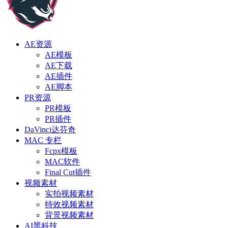
AE资源
AE模板
AE下载
AE插件
AE脚本
PR资源
PR模板
PR插件
DaVinci达芬奇
MAC 专栏
Fcpx模板
MAC软件
Final Cut插件
视频素材
实拍视频素材
特效视频素材
背景视频素材
AI黑科技