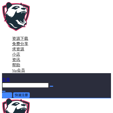
资源下载
免费分享
求资源
小店
资讯
帮助
会员
Vip
文章
登录
快速注册