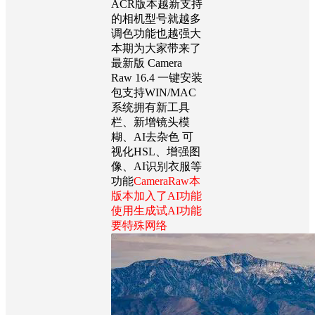
ACR版本越新支持
的相机型号就越多
调色功能也越强大
本期为大家带来了
最新版 Camera
Raw 16.4 一键安装
包支持WIN/MAC
系统拥有新工具
栏、新增镜头模
糊、AI去杂色 可
视化HSL、增强图
像、AI识别衣服等
功能
CameraRaw本
版本加入了AI功能
使用生成试AI功能
要特殊网络