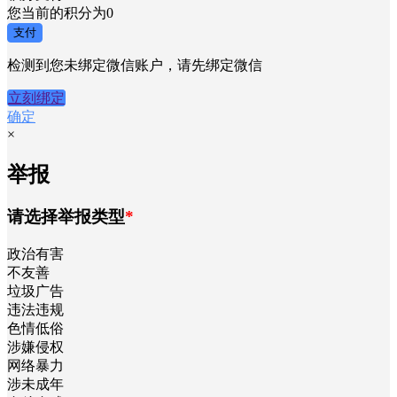
您当前的积分为
0
支付
检测到您未绑定微信账户，请先绑定微信
立刻绑定
确定
×
举报
请选择举报类型
*
政治有害
不友善
垃圾广告
违法违规
色情低俗
涉嫌侵权
网络暴力
涉未成年