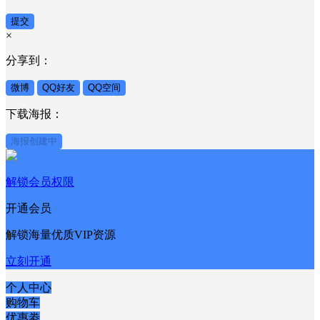
提交
×
分享到：
微博
QQ好友
QQ空间
下载海报：
海报创建中
解锁会员权限
开通会员
解锁海量优质VIP资源
立刻开通
个人中心
购物车
优惠劵