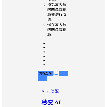
预览放大后
的图像或视
频并进行微
调。
保存放大后
的图像或视
频。
海报分享
收藏
举报
AIGC资源
秒变 AI