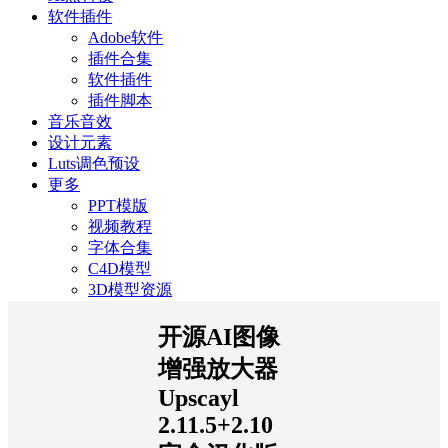
软件插件
Adobe软件
插件合集
软件插件
插件脚本
音乐音效
设计元素
Luts调色预设
更多
PPT模版
视频教程
字体合集
C4D模型
3D模型资源
开源AI图像
增强放大器
Upscayl
2.11.5+2.10