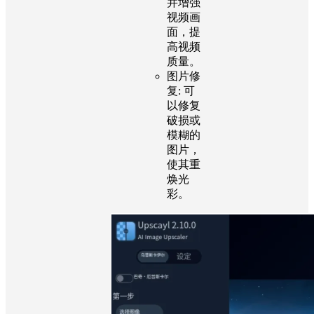
并增强
视频画
面，提
高视频
质量。
图片修
复:
可
以修复
破损或
模糊的
图片，
使其重
焕光
彩。