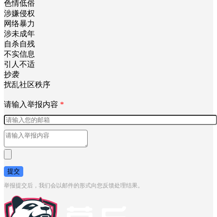
色情低俗
涉嫌侵权
网络暴力
涉未成年
自杀自残
不实信息
引人不适
抄袭
扰乱社区秩序
请输入举报内容
*
提交
举报提交后，我们会以邮件的形式向您反馈处理结果。