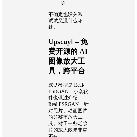
等
不确定也没关系，
试试又没什么坏
处。
Upscayl – 免
费开源的 AI
图像放大工
具，跨平台
默认模型是 Real-
ESRGAN，小众软
件也做过介绍：
Real-ESRGAN – 针
对照片、动画图片
的分辨率放大工
具。对于一些老照
片的放大效果非常
不错。