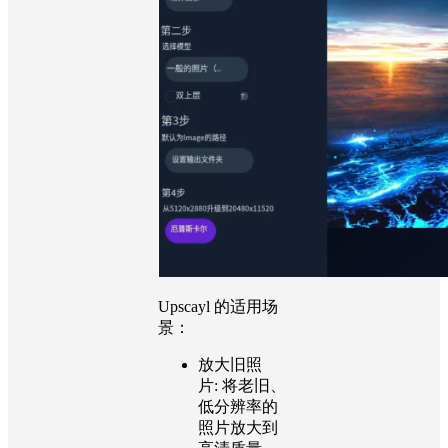
Upscayl 的适用场
景：
放大旧照
片:
将老旧、
低分辨率的
照片放大到