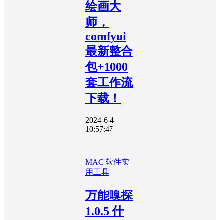
绘画大
师，
comfyui
最新整合
包+1000
套工作流
下载！
2024-6-4
10:57:47
MAC 软件
实
用工具
万能嗅探
1.0.5 什