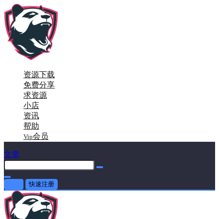
资源下载
免费分享
求资源
小店
资讯
帮助
会员
Vip
文章
登录
快速注册