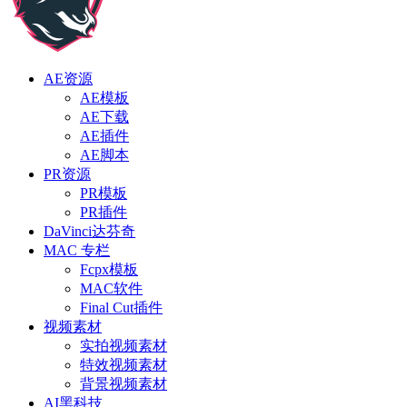
AE资源
AE模板
AE下载
AE插件
AE脚本
PR资源
PR模板
PR插件
DaVinci达芬奇
MAC 专栏
Fcpx模板
MAC软件
Final Cut插件
视频素材
实拍视频素材
特效视频素材
背景视频素材
AI黑科技