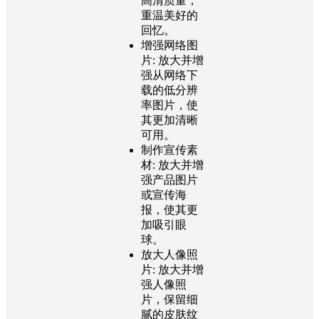
高清质量，
重温美好的
回忆。
增强网络图
片:
放大并增
强从网络下
载的低分辨
率图片，使
其更加清晰
可用。
制作宣传素
材:
放大并增
强产品图片
或宣传海
报，使其更
加吸引眼
球。
放大人像照
片:
放大并增
强人像照
片，保留细
腻的皮肤纹