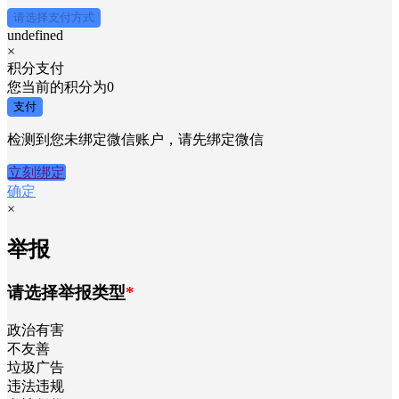
请选择支付方式
undefined
×
积分支付
您当前的积分为
0
支付
检测到您未绑定微信账户，请先绑定微信
立刻绑定
确定
×
举报
请选择举报类型
*
政治有害
不友善
垃圾广告
违法违规