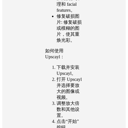
理和 facial
features。
修复破损图
片:
修复破损
或模糊的图
片，使其重
焕光彩。
如何使用
Upscayl：
下载并安装
Upscayl。
打开 Upscayl
并选择要放
大的图像或
视频。
调整放大倍
数和其他设
置。
点击“开始”
按钮。