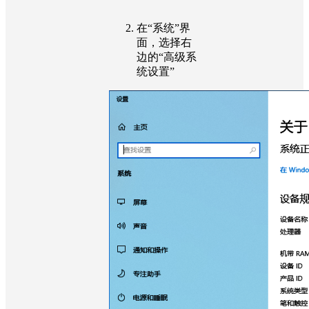
在“系统”界
面，选择右
边的“高级系
统设置”