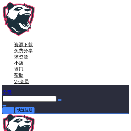
资源下载
免费分享
求资源
小店
资讯
帮助
会员
Vip
文章
登录
快速注册