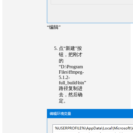
“编辑”
点“新建”按
钮，把刚才
的
“D:\Program
Files\ffmpeg-
5.1.2-
full_build\bin”
路径复制进
去，然后确
定。