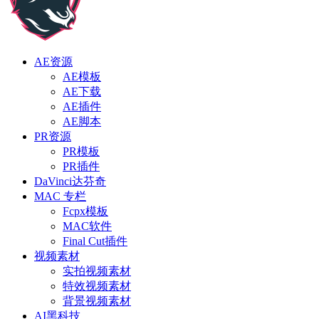
AE资源
AE模板
AE下载
AE插件
AE脚本
PR资源
PR模板
PR插件
DaVinci达芬奇
MAC 专栏
Fcpx模板
MAC软件
Final Cut插件
视频素材
实拍视频素材
特效视频素材
背景视频素材
AI黑科技