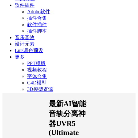
软件插件
Adobe软件
插件合集
软件插件
插件脚本
音乐音效
设计元素
Luts调色预设
更多
PPT模版
视频教程
字体合集
C4D模型
3D模型资源
最新AI智能
音轨分离神
器UVR5
(Ultimate