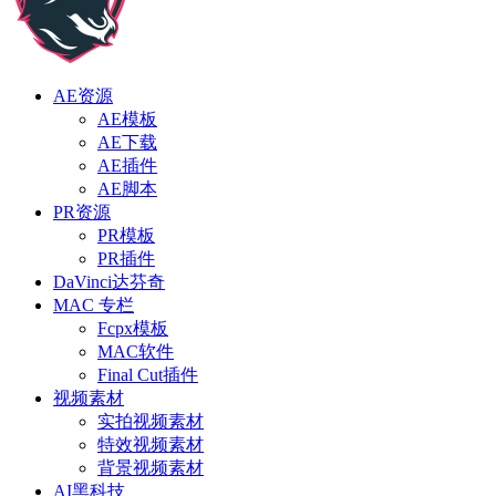
AE资源
AE模板
AE下载
AE插件
AE脚本
PR资源
PR模板
PR插件
DaVinci达芬奇
MAC 专栏
Fcpx模板
MAC软件
Final Cut插件
视频素材
实拍视频素材
特效视频素材
背景视频素材
AI黑科技