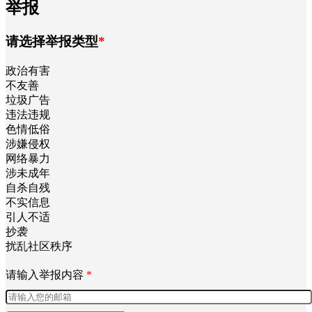
举报
请选择举报类型
*
政治有害
不友善
垃圾广告
违法违规
色情低俗
涉嫌侵权
网络暴力
涉未成年
自杀自残
不实信息
引人不适
抄袭
扰乱社区秩序
请输入举报内容
*