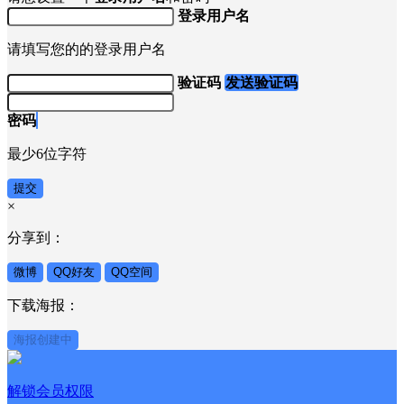
登录用户名
请填写您的的登录用户名
验证码
发送验证码
密码
最少6位字符
提交
×
分享到：
微博
QQ好友
QQ空间
下载海报：
海报创建中
解锁会员权限