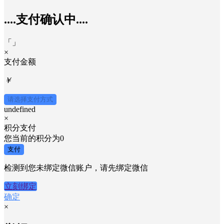
....支付确认中....
「
」
×
支付金额
￥
请选择支付方式
undefined
×
积分支付
您当前的积分为
0
支付
检测到您未绑定微信账户，请先绑定微信
立刻绑定
确定
×