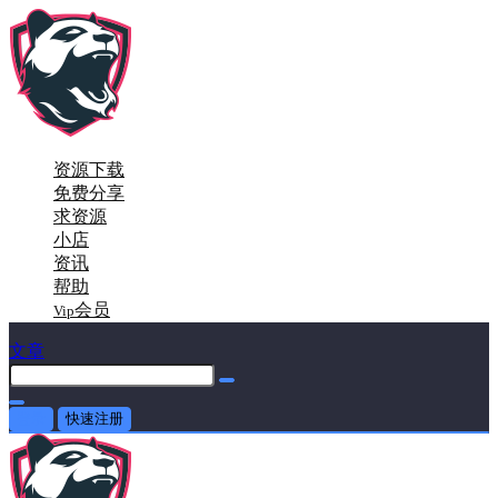
资源下载
免费分享
求资源
小店
资讯
帮助
会员
Vip
文章
登录
快速注册