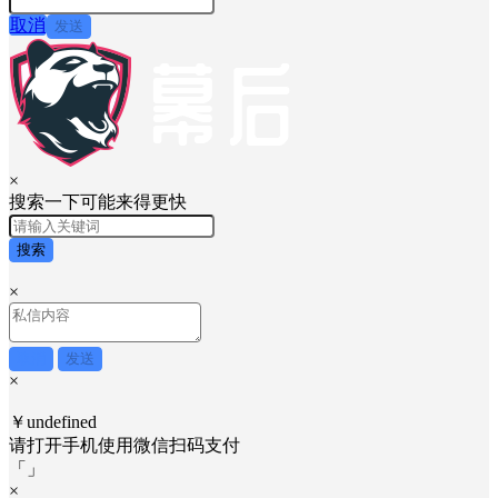
取消
发送
×
搜索一下可能来得更快
搜索
×
取消
发送
×
￥undefined
请打开手机使用
微信
扫码支付
「
」
×