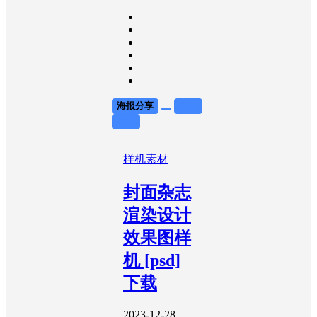
海报分享
收藏
举报
样机素材
封面杂志
渲染设计
效果图样
机 [psd]
下载
2023-12-28