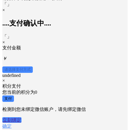
「
」
×
....支付确认中....
「
」
×
支付金额
￥
请选择支付方式
undefined
×
积分支付
您当前的积分为
0
支付
检测到您未绑定微信账户，请先绑定微信
立刻绑定
确定