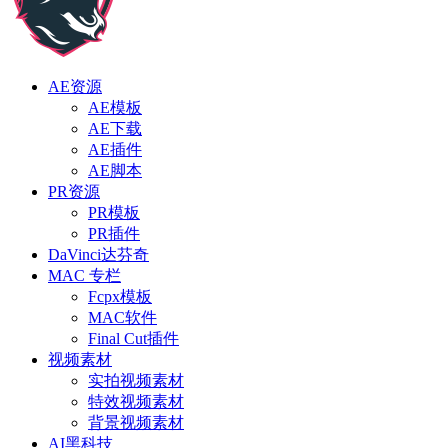
AE资源
AE模板
AE下载
AE插件
AE脚本
PR资源
PR模板
PR插件
DaVinci达芬奇
MAC 专栏
Fcpx模板
MAC软件
Final Cut插件
视频素材
实拍视频素材
特效视频素材
背景视频素材
AI黑科技