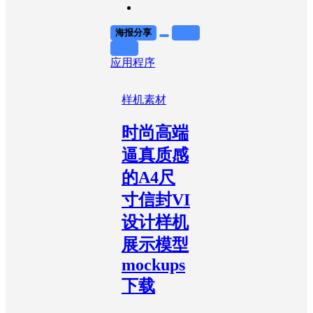
海报分享
收藏
举报
应用程序
样机素材
时尚高端
逼真质感
的A4尺
寸信封VI
设计样机
展示模型
mockups
下载