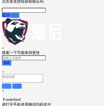
点击发送按钮获取验证码
取消
发送
×
搜索一下可能来得更快
搜索
×
取消
发送
×
￥undefined
请打开手机使用
微信
扫码支付