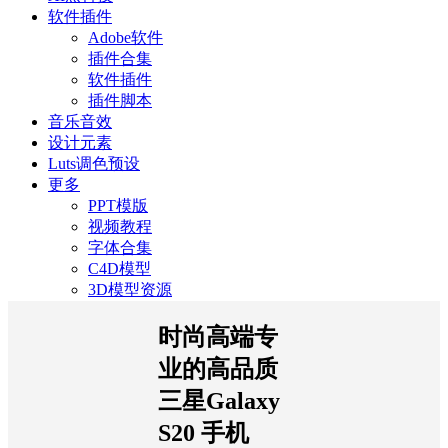
软件插件
Adobe软件
插件合集
软件插件
插件脚本
音乐音效
设计元素
Luts调色预设
更多
PPT模版
视频教程
字体合集
C4D模型
3D模型资源
时尚高端专
业的高品质
三星Galaxy
S20 手机