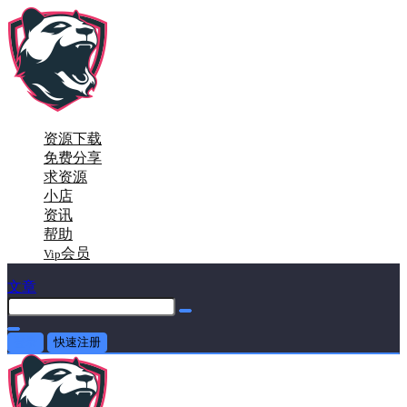
资源下载
免费分享
求资源
小店
资讯
帮助
会员
Vip
文章
登录
快速注册