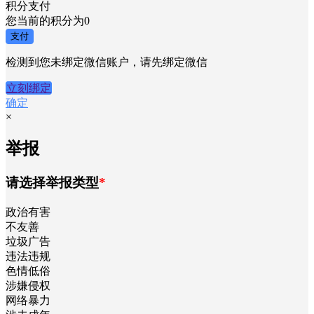
积分支付
您当前的积分为
0
支付
检测到您未绑定微信账户，请先绑定微信
立刻绑定
确定
×
举报
请选择举报类型
*
政治有害
不友善
垃圾广告
违法违规
色情低俗
涉嫌侵权
网络暴力