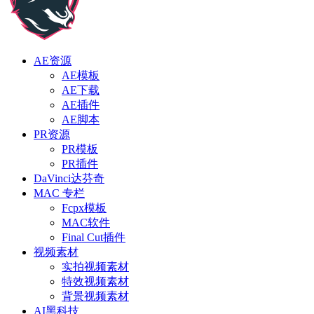
AE资源
AE模板
AE下载
AE插件
AE脚本
PR资源
PR模板
PR插件
DaVinci达芬奇
MAC 专栏
Fcpx模板
MAC软件
Final Cut插件
视频素材
实拍视频素材
特效视频素材
背景视频素材
AI黑科技