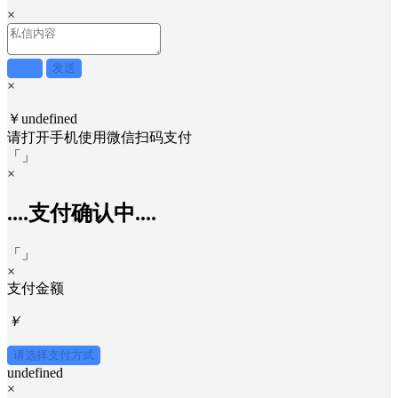
×
取消
发送
×
￥undefined
请打开手机使用
微信
扫码支付
「
」
×
....支付确认中....
「
」
×
支付金额
￥
请选择支付方式
undefined
×