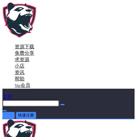
资源下载
免费分享
求资源
小店
资讯
帮助
会员
Vip
文章
登录
快速注册