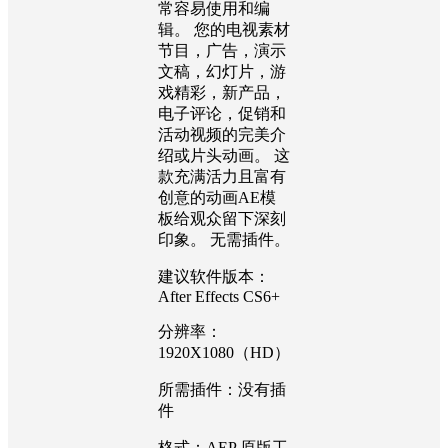
常容易使用和编
辑。 您的电视素材
节目，广告，演示
文稿，幻灯片，游
戏精彩，新产品，
电子评论，促销和
活动视频的完美介
绍或片头动画。 这
款充满活力且富有
创意的动画AE模
板给观众留下深刻
印象。 无需插件。
建议软件版本：
After Effects CS6+
分辨率：
1920X1080（HD）
所需插件：没有插
件
格式：AEP 原版工