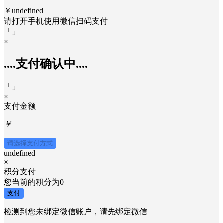
￥undefined
请打开手机使用
微信
扫码支付
「
」
×
....支付确认中....
「
」
×
支付金额
￥
请选择支付方式
undefined
×
积分支付
您当前的积分为
0
支付
检测到您未绑定微信账户，请先绑定微信