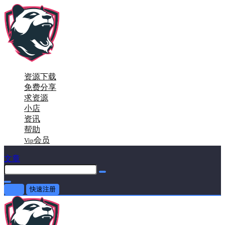
资源下载
免费分享
求资源
小店
资讯
帮助
会员
Vip
文章
登录
快速注册