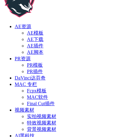
AE资源
AE模板
AE下载
AE插件
AE脚本
PR资源
PR模板
PR插件
DaVinci达芬奇
MAC 专栏
Fcpx模板
MAC软件
Final Cut插件
视频素材
实拍视频素材
特效视频素材
背景视频素材
AI黑科技