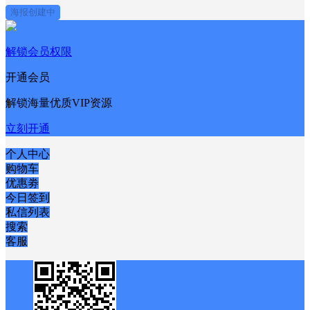
海报创建中
解锁会员权限
开通会员
解锁海量优质VIP资源
立刻开通
个人中心
购物车
优惠劵
今日签到
私信列表
搜索
客服