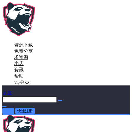
资源下载
免费分享
求资源
小店
资讯
帮助
会员
Vip
文章
登录
快速注册