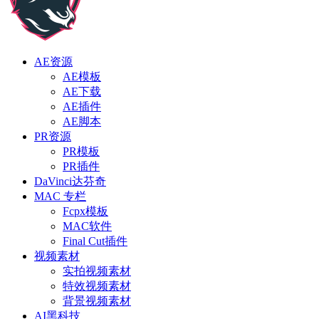
AE资源
AE模板
AE下载
AE插件
AE脚本
PR资源
PR模板
PR插件
DaVinci达芬奇
MAC 专栏
Fcpx模板
MAC软件
Final Cut插件
视频素材
实拍视频素材
特效视频素材
背景视频素材
AI黑科技