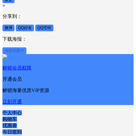
×
分享到：
微博
QQ好友
QQ空间
下载海报：
海报创建中
解锁会员权限
开通会员
解锁海量优质VIP资源
立刻开通
个人中心
购物车
优惠劵
今日签到