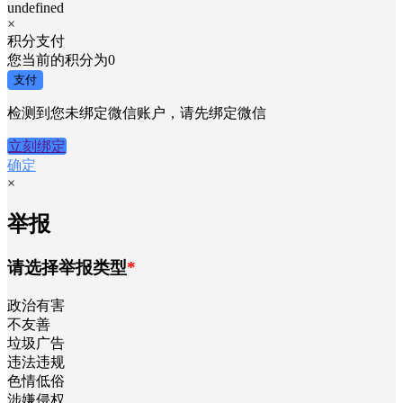
undefined
×
积分支付
您当前的积分为
0
支付
检测到您未绑定微信账户，请先绑定微信
立刻绑定
确定
×
举报
请选择举报类型
*
政治有害
不友善
垃圾广告
违法违规
色情低俗
涉嫌侵权