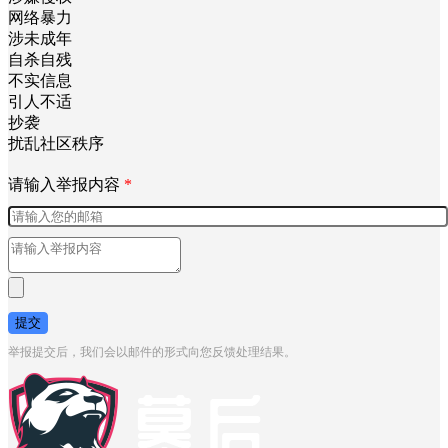
网络暴力
涉未成年
自杀自残
不实信息
引人不适
抄袭
扰乱社区秩序
请输入举报内容
*
提交
举报提交后，我们会以邮件的形式向您反馈处理结果。