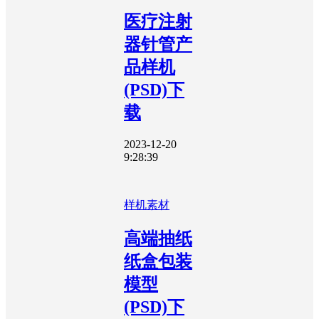
医疗注射
器针管产
品样机
(PSD)下
载
2023-12-20
9:28:39
样机素材
高端抽纸
纸盒包装
模型
(PSD)下