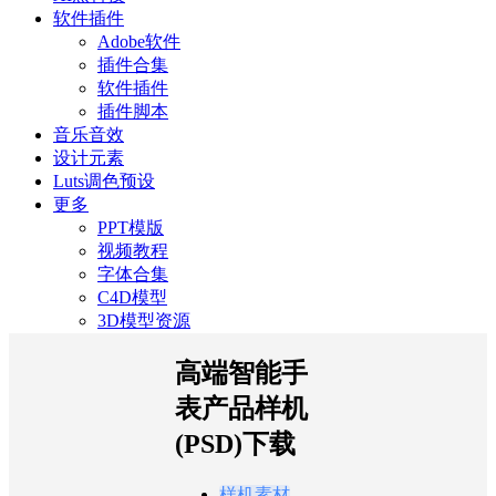
软件插件
Adobe软件
插件合集
软件插件
插件脚本
音乐音效
设计元素
Luts调色预设
更多
PPT模版
视频教程
字体合集
C4D模型
3D模型资源
高端智能手
表产品样机
(PSD)下载
样机素材