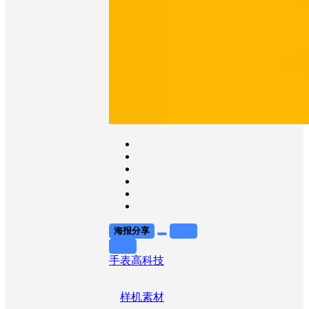
海报分享
收藏
举报
手表
高科技
样机素材