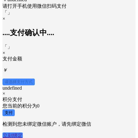
请打开手机使用
微信
扫码支付
「
」
×
....支付确认中....
「
」
×
支付金额
￥
请选择支付方式
undefined
×
积分支付
您当前的积分为
0
支付
检测到您未绑定微信账户，请先绑定微信
立刻绑定