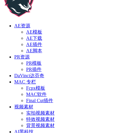
AE资源
AE模板
AE下载
AE插件
AE脚本
PR资源
PR模板
PR插件
DaVinci达芬奇
MAC 专栏
Fcpx模板
MAC软件
Final Cut插件
视频素材
实拍视频素材
特效视频素材
背景视频素材
AI黑科技