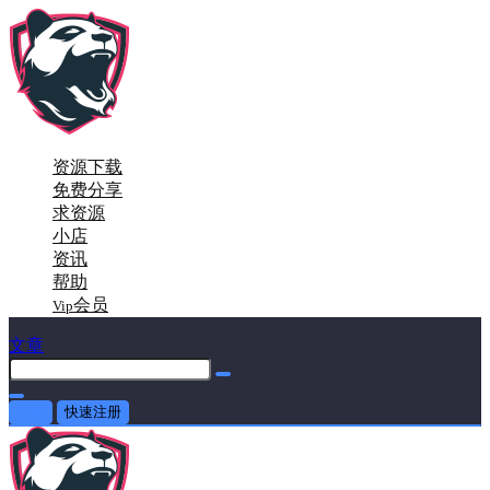
资源下载
免费分享
求资源
小店
资讯
帮助
会员
Vip
文章
登录
快速注册