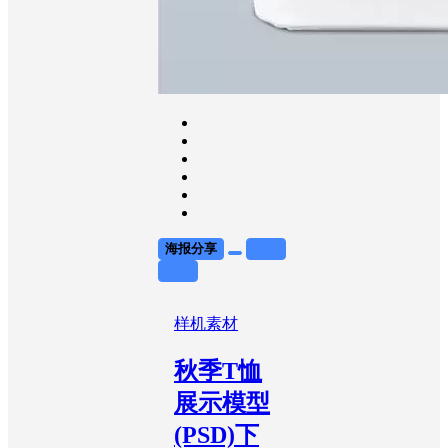
海报分享
收藏
举报
样机素材
秋季T恤
展示模型
(PSD)下