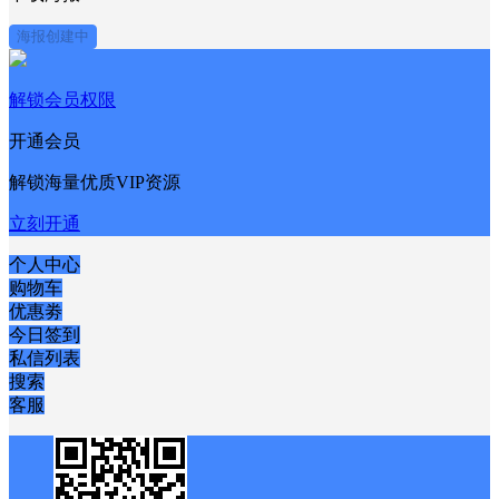
海报创建中
解锁会员权限
开通会员
解锁海量优质VIP资源
立刻开通
个人中心
购物车
优惠劵
今日签到
私信列表
搜索
客服