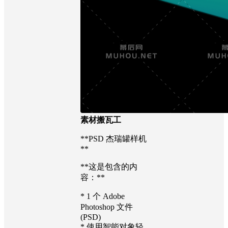
素材搬瓦工
**PSD 杰瑞罐样机
**
**这是包含的内
容：**
* 1 个 Adob​​e
Photoshop 文件
(PSD)
* 使用智能对象轻