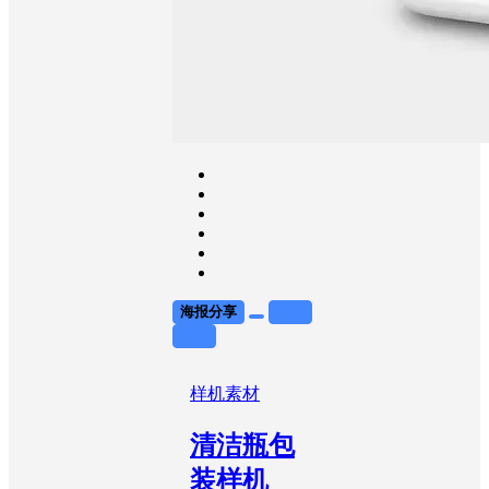
海报分享
收藏
举报
样机素材
清洁瓶包
装样机