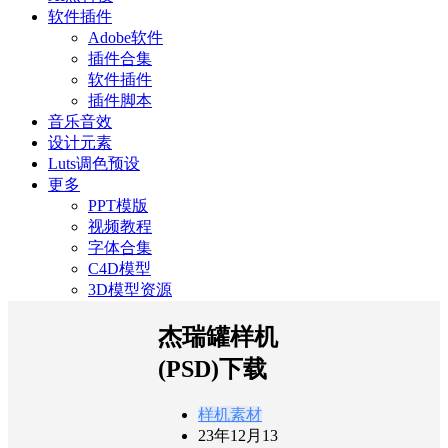
软件插件
Adobe软件
插件合集
软件插件
插件脚本
音乐音效
设计元素
Luts调色预设
更多
PPT模版
视频教程
字体合集
C4D模型
3D模型资源
杰瑞罐样机
(PSD)下载
样机素材
23年12月13