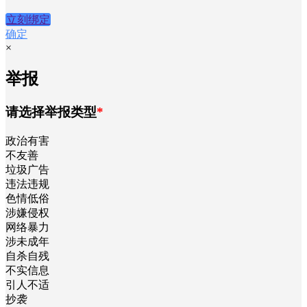
立刻绑定
确定
×
举报
请选择举报类型
*
政治有害
不友善
垃圾广告
违法违规
色情低俗
涉嫌侵权
网络暴力
涉未成年
自杀自残
不实信息
引人不适
抄袭