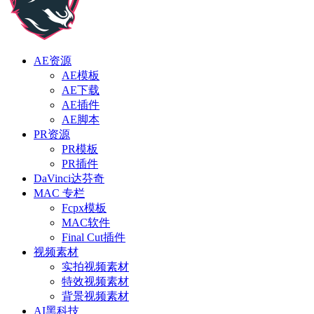
AE资源
AE模板
AE下载
AE插件
AE脚本
PR资源
PR模板
PR插件
DaVinci达芬奇
MAC 专栏
Fcpx模板
MAC软件
Final Cut插件
视频素材
实拍视频素材
特效视频素材
背景视频素材
AI黑科技