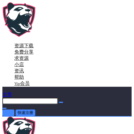
资源下载
免费分享
求资源
小店
资讯
帮助
会员
Vip
文章
登录
快速注册