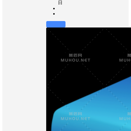
日
前往下载