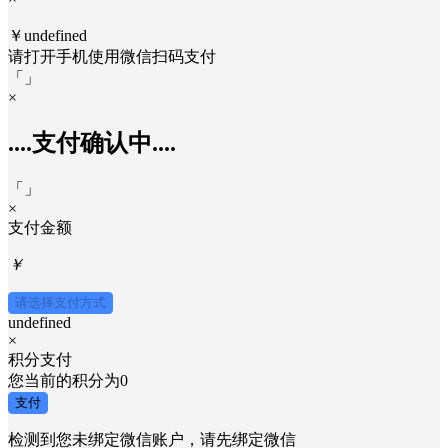
￥undefined
请打开手机使用
微信
扫码支付
「
」
×
....支付确认中....
「
」
×
支付金额
￥
请选择支付方式
undefined
×
积分支付
您当前的积分为
0
支付
检测到您未绑定微信账户，请先绑定微信