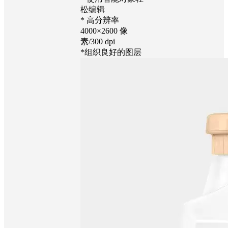
松编辑
* 高分辨率
4000×2600 像
素/300 dpi
*组织良好的图层