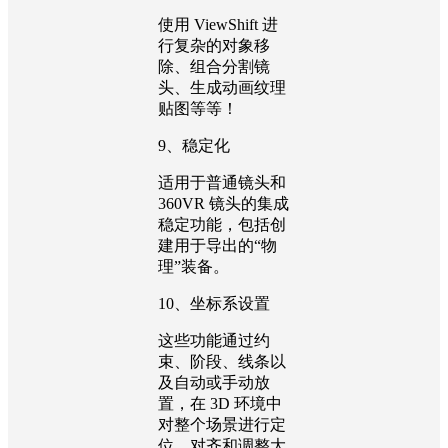
使用 ViewShift 进
行复杂的对象移
除、组合分割镜
头、生成动画纹理
贴图等等！
9、稳定化
适用于普通镜头和
360VR 镜头的集成
稳定功能，包括创
建用于导出的“物
理”装备。
10、坐标系设置
这些功能通过约
束、阶段、线条以
及自动或手动放
置，在 3D 环境中
对整个场景进行定
位、对齐和调整大