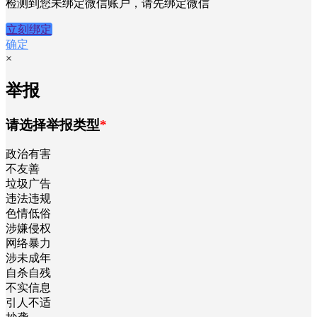
检测到您未绑定微信账户，请先绑定微信
立刻绑定
确定
×
举报
请选择举报类型
*
政治有害
不友善
垃圾广告
违法违规
色情低俗
涉嫌侵权
网络暴力
涉未成年
自杀自残
不实信息
引人不适