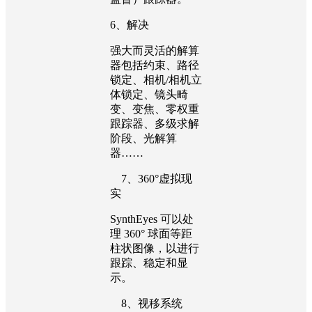
6、解决
强大而灵活的解算
器包括约束、路径
锁定、相机/相机立
体锁定、镜头畸
变、变焦、零权重
跟踪器、多级求解
阶段、光解算
器……
7、360°虚拟现
实
SynthEyes 可以处
理 360° 球面等距
柱状图像，以进行
跟踪、稳定和显
示。
8、视移系统