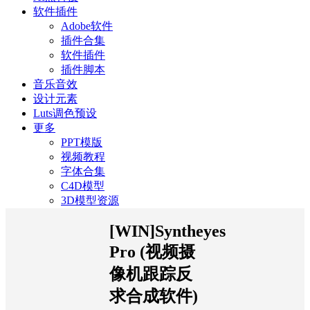
软件插件
Adobe软件
插件合集
软件插件
插件脚本
音乐音效
设计元素
Luts调色预设
更多
PPT模版
视频教程
字体合集
C4D模型
3D模型资源
[WIN]Syntheyes
Pro (视频摄
像机跟踪反
求合成软件)