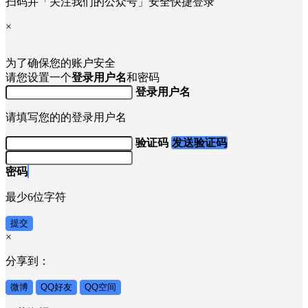
扫码并「关注我们的公众号」安全快捷登录
×
为了确保您的账户安全
请您设置一个
登录用户名
和密码
登录用户名
请填写您的的登录用户名
验证码
发送验证码
密码
最少6位字符
提交
×
分享到：
微博
QQ好友
QQ空间