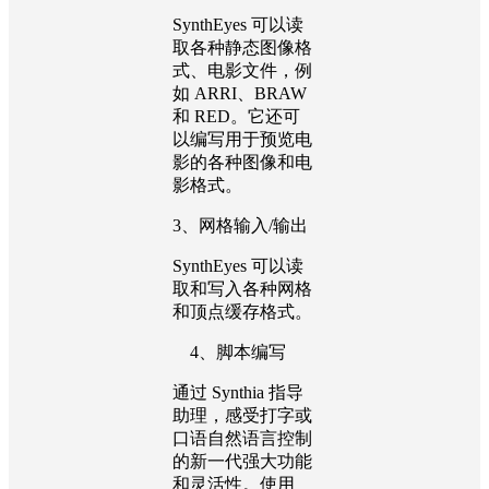
SynthEyes 可以读
取各种静态图像格
式、电影文件，例
如 ARRI、BRAW
和 RED。它还可
以编写用于预览电
影的各种图像和电
影格式。
3、网格输入/输出
SynthEyes 可以读
取和写入各种网格
和顶点缓存格式。
4、脚本编写
通过 Synthia 指导
助理，感受打字或
口语自然语言控制
的新一代强大功能
和灵活性。使用