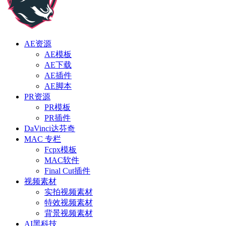
AE资源
AE模板
AE下载
AE插件
AE脚本
PR资源
PR模板
PR插件
DaVinci达芬奇
MAC 专栏
Fcpx模板
MAC软件
Final Cut插件
视频素材
实拍视频素材
特效视频素材
背景视频素材
AI黑科技