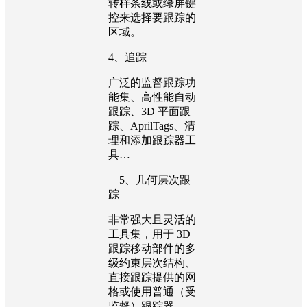
转样条线或绿屏键
控来选择要跟踪的
区域。
4、追踪
广泛的监督跟踪功
能集、高性能自动
跟踪、3D 平面跟
踪、AprilTags、清
理和添加跟踪器工
具…
5、几何层次跟
踪
非常强大且灵活的
工具集，用于 3D
跟踪移动部件的多
级约束层次结构、
直接跟踪提供的网
格或使用普通（受
监督）跟踪器。