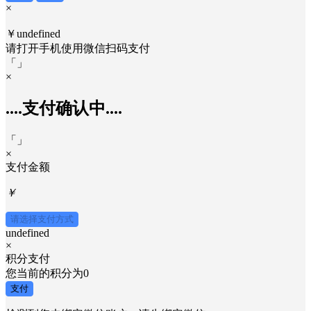
×
￥undefined
请打开手机使用
微信
扫码支付
「
」
×
....支付确认中....
「
」
×
支付金额
￥
请选择支付方式
undefined
×
积分支付
您当前的积分为
0
支付