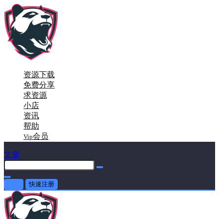
资源下载
免费分享
求资源
小店
资讯
帮助
会员
Vip
文章
登录
快速注册