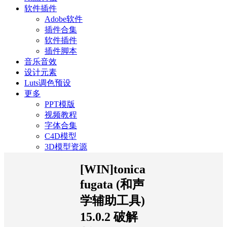
软件插件
Adobe软件
插件合集
软件插件
插件脚本
音乐音效
设计元素
Luts调色预设
更多
PPT模版
视频教程
字体合集
C4D模型
3D模型资源
[WIN]tonica
fugata (和声
学辅助工具)
15.0.2 破解