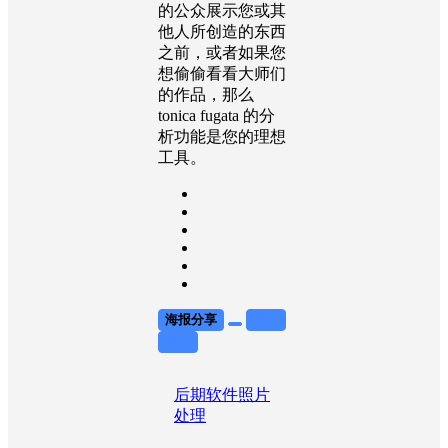
的公众展示您或其
他人所创造的东西
之前，或者如果您
想偷偷看看大师们
的作品，那么
tonica fugata 的分
析功能是您的理想
工具。
海报分享
收藏
举报
后期软件
照片
处理