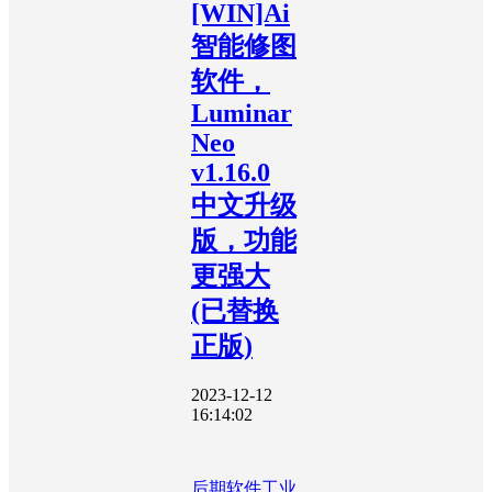
[WIN]Ai
智能修图
软件，
Luminar
Neo
v1.16.0
中文升级
版，功能
更强大
(已替换
正版)
2023-12-12
16:14:02
后期软件
工业