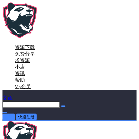
资源下载
免费分享
求资源
小店
资讯
帮助
会员
Vip
文章
登录
快速注册