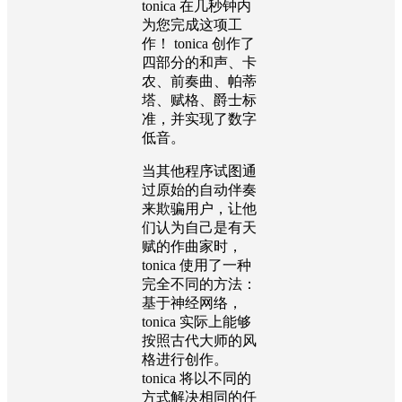
tonica 在几秒钟内
为您完成这项工
作！ tonica 创作了
四部分的和声、卡
农、前奏曲、帕蒂
塔、赋格、爵士标
准，并实现了数字
低音。
当其他程序试图通
过原始的自动伴奏
来欺骗用户，让他
们认为自己是有天
赋的作曲家时，
tonica 使用了一种
完全不同的方法：
基于神经网络，
tonica 实际上能够
按照古代大师的风
格进行创作。
tonica 将以不同的
方式解决相同的任