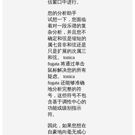
估窗口中进行。
您的分析助手
试想一下，您面临
着对一段乐谱的复
杂分析，并且您不
确定和弦是缩短的
属七音非和弦还是
只是扩展的次属三
和弦。 tonica
fugata 将通过单击
鼠标解决您的所有
疑虑。 tonica
fugata 还能够准确
地分析完整的符
号，这些符号不包
含基于调性中心的
功能或级别指示
符。
因此，如果您想在
自豪地向毫无戒心