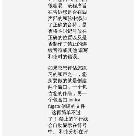
很容易：该程序旨
在告诉您是否在四
声部的和弦中添加
了正确的音符，是
否将临时记号放在
正确的位置以及是
否制作了禁止的连
续音符或其他 谱写
和弦时的错误。
如果您想评估您练
习的和声之一，您
所要做的就是创建
两个窗口，一个包
含您的作品，另一
个包含由 tonica
fugata 创建的文件
– 这再简单不过
了！ 禁止的平行线
会自动显示在符号
中。 和弦分析在评