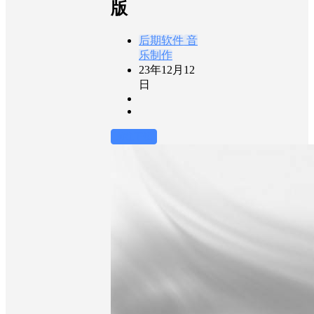
版
后期软件
音
乐制作
23年12月12
日
前往下载