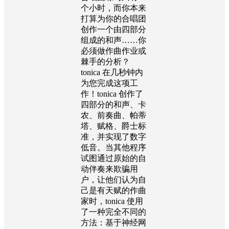
个小时，而你本来
打算为你的合唱团
创作一个由四部分
组成的和声……你
必须做作曲作业或
棘手的分析？
tonica 在几秒钟内
为您完成这项工
作！tonica 创作了
四部分的和声、卡
农、前奏曲、帕蒂
塔、赋格、爵士标
准，并实现了数字
低音。当其他程序
试图通过原始的自
动伴奏来欺骗用
户，让他们认为自
己是有天赋的作曲
家时，tonica 使用
了一种完全不同的
方法：基于神经网