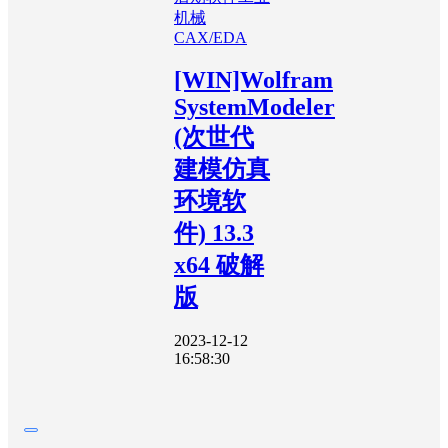
机械
CAX/EDA
[WIN]Wolfram
SystemModeler
(次世代
建模仿真
环境软
件) 13.3
x64 破解
版
2023-12-12
16:58:30