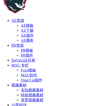
AE资源
AE模板
AE下载
AE插件
AE脚本
PR资源
PR模板
PR插件
DaVinci达芬奇
MAC 专栏
Fcpx模板
MAC软件
Final Cut插件
视频素材
实拍视频素材
特效视频素材
背景视频素材
AI黑科技