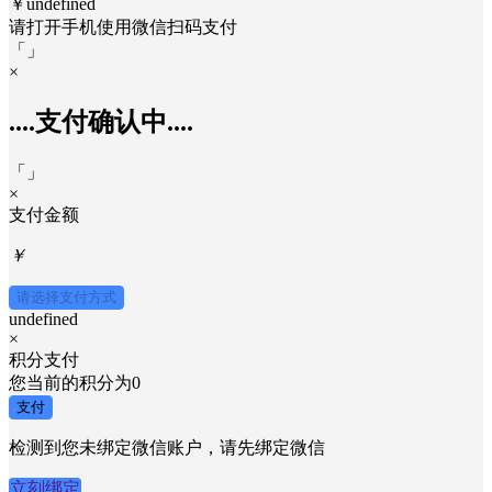
￥undefined
请打开手机使用
微信
扫码支付
「
」
×
....支付确认中....
「
」
×
支付金额
￥
请选择支付方式
undefined
×
积分支付
您当前的积分为
0
支付
检测到您未绑定微信账户，请先绑定微信
立刻绑定