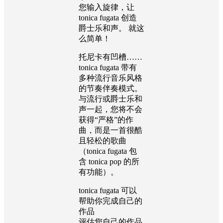
您输入旋律，让
tonica fugata 创造
爵士乐和声。 就这
么简单！
托尼卡有凹槽……
tonica fugata 带有
多种流行音乐风格
的节奏伴奏模式。
与流行或爵士乐和
声一起，您将不会
获得“严格”的作
曲，而是一首很酷
且轻松的歌曲
（tonica fugata 包
含 tonica pop 的所
有功能）。
tonica fugata 可以
帮助你完成自己的
作品
评估您自己的作品