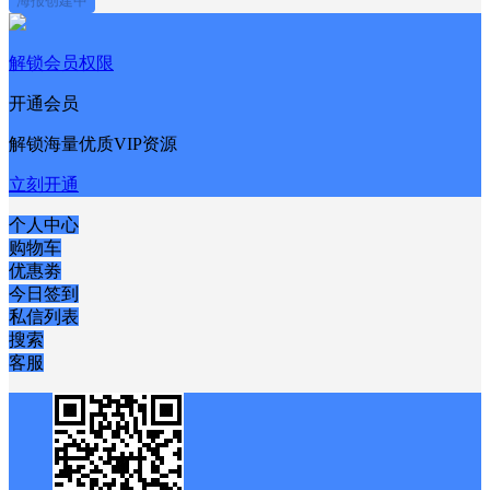
海报创建中
解锁会员权限
开通会员
解锁海量优质VIP资源
立刻开通
个人中心
购物车
优惠劵
今日签到
私信列表
搜索
客服