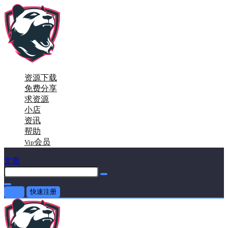
资源下载
免费分享
求资源
小店
资讯
帮助
会员
Vip
文章
登录
快速注册