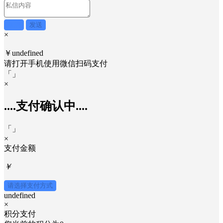
取消
发送
×
￥undefined
请打开手机使用
微信
扫码支付
「
」
×
....支付确认中....
「
」
×
支付金额
￥
请选择支付方式
undefined
×
积分支付