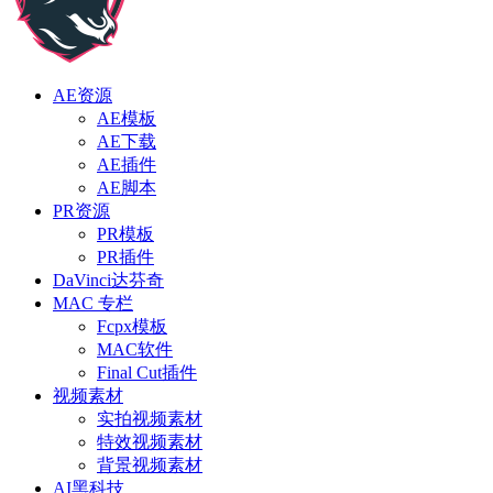
AE资源
AE模板
AE下载
AE插件
AE脚本
PR资源
PR模板
PR插件
DaVinci达芬奇
MAC 专栏
Fcpx模板
MAC软件
Final Cut插件
视频素材
实拍视频素材
特效视频素材
背景视频素材
AI黑科技