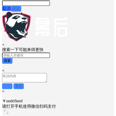
取消
发送
×
搜索一下可能来得更快
搜索
×
取消
发送
×
￥undefined
请打开手机使用
微信
扫码支付
「
」