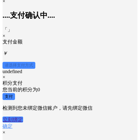
×
....支付确认中....
「
」
×
支付金额
￥
请选择支付方式
undefined
×
积分支付
您当前的积分为
0
支付
检测到您未绑定微信账户，请先绑定微信
立刻绑定
确定
×