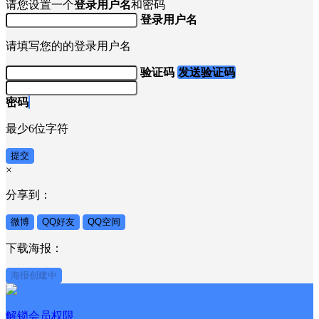
请您设置一个
登录用户名
和密码
登录用户名
请填写您的的登录用户名
验证码
发送验证码
密码
最少6位字符
提交
×
分享到：
微博
QQ好友
QQ空间
下载海报：
海报创建中
解锁会员权限