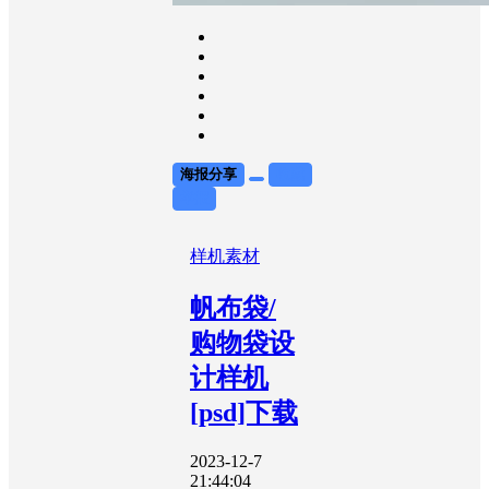
海报分享
收藏
举报
样机素材
帆布袋/
购物袋设
计样机
[psd]下载
2023-12-7
21:44:04