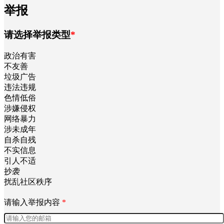
举报
请选择举报类型
*
政治有害
不友善
垃圾广告
违法违规
色情低俗
涉嫌侵权
网络暴力
涉未成年
自杀自残
不实信息
引人不适
抄袭
扰乱社区秩序
请输入举报内容
*