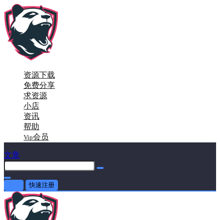
资源下载
免费分享
求资源
小店
资讯
帮助
会员
Vip
文章
登录
快速注册