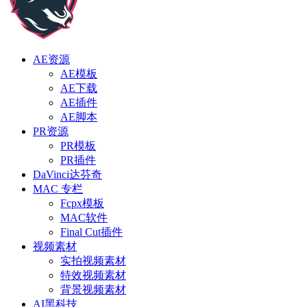
AE资源
AE模板
AE下载
AE插件
AE脚本
PR资源
PR模板
PR插件
DaVinci达芬奇
MAC 专栏
Fcpx模板
MAC软件
Final Cut插件
视频素材
实拍视频素材
特效视频素材
背景视频素材
AI黑科技