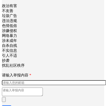
政治有害
不友善
垃圾广告
违法违规
色情低俗
涉嫌侵权
网络暴力
涉未成年
自杀自残
不实信息
引人不适
抄袭
扰乱社区秩序
请输入举报内容
*