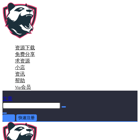
资源下载
免费分享
求资源
小店
资讯
帮助
会员
Vip
文章
登录
快速注册