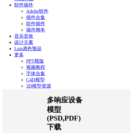
软件插件
Adobe软件
插件合集
软件插件
插件脚本
音乐音效
设计元素
Luts调色预设
更多
PPT模版
视频教程
字体合集
C4D模型
3D模型资源
多响应设备
模型
(PSD,PDF)
下载