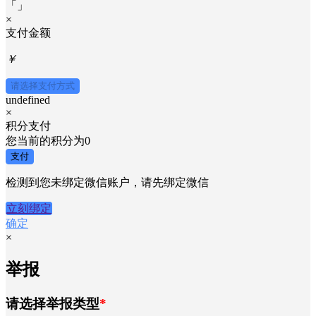
「
」
×
支付金额
￥
请选择支付方式
undefined
×
积分支付
您当前的积分为
0
支付
检测到您未绑定微信账户，请先绑定微信
立刻绑定
确定
×
举报
请选择举报类型
*