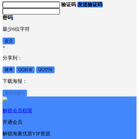
验证码
发送验证码
密码
最少6位字符
提交
×
分享到：
微博
QQ好友
QQ空间
下载海报：
海报创建中
解锁会员权限
开通会员
解锁海量优质VIP资源