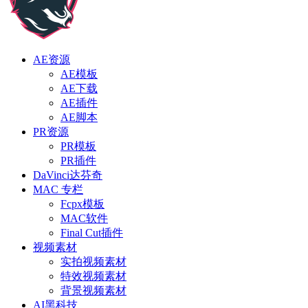
AE资源
AE模板
AE下载
AE插件
AE脚本
PR资源
PR模板
PR插件
DaVinci达芬奇
MAC 专栏
Fcpx模板
MAC软件
Final Cut插件
视频素材
实拍视频素材
特效视频素材
背景视频素材
AI黑科技