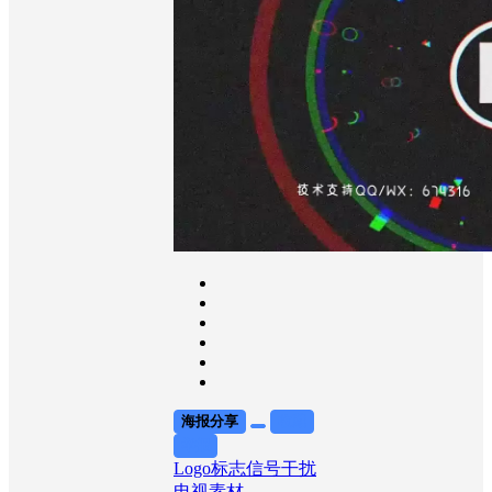
海报分享
收藏
举报
Logo标志
信号干扰
电视素材