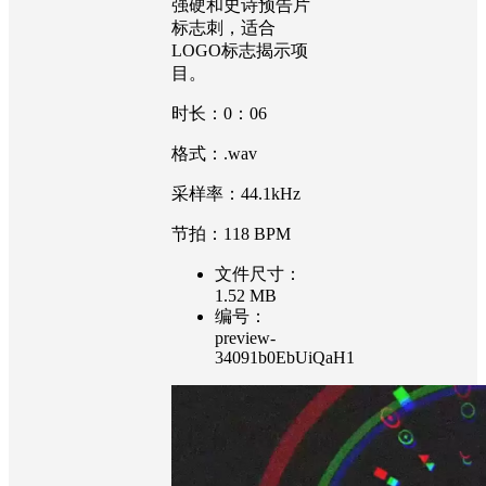
强硬和史诗预告片
标志刺，适合
LOGO标志揭示项
目。
时长：0：06
格式：.wav
采样率：44.1kHz
节拍：118 BPM
文件尺寸：
1.52 MB
编号：
preview-
34091b0EbUiQaH1