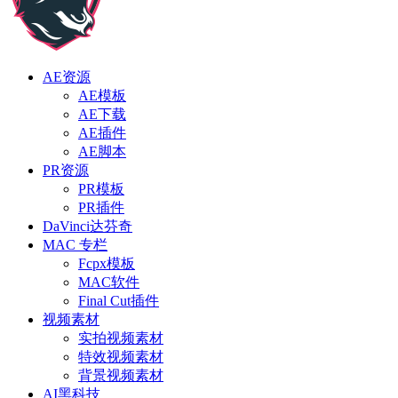
AE资源
AE模板
AE下载
AE插件
AE脚本
PR资源
PR模板
PR插件
DaVinci达芬奇
MAC 专栏
Fcpx模板
MAC软件
Final Cut插件
视频素材
实拍视频素材
特效视频素材
背景视频素材
AI黑科技