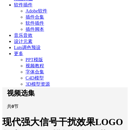
软件插件
Adobe软件
插件合集
软件插件
插件脚本
音乐音效
设计元素
Luts调色预设
更多
PPT模版
视频教程
字体合集
C4D模型
3D模型资源
视频选集
共
0
节
现代强大信号干扰效果LOGO