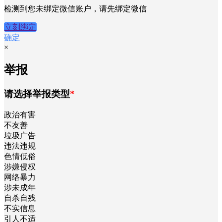
检测到您未绑定微信账户，请先绑定微信
立刻绑定
确定
×
举报
请选择举报类型
*
政治有害
不友善
垃圾广告
违法违规
色情低俗
涉嫌侵权
网络暴力
涉未成年
自杀自残
不实信息
引人不适