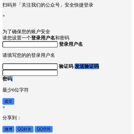
扫码并「关注我们的公众号」安全快捷登录
×
为了确保您的账户安全
请您设置一个
登录用户名
和密码
登录用户名
请填写您的的登录用户名
验证码
发送验证码
密码
最少6位字符
提交
×
分享到：
微博
QQ好友
QQ空间