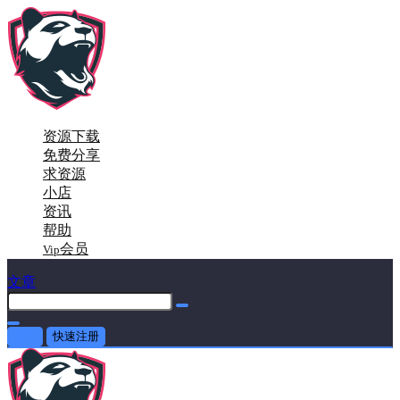
资源下载
免费分享
求资源
小店
资讯
帮助
会员
Vip
文章
登录
快速注册