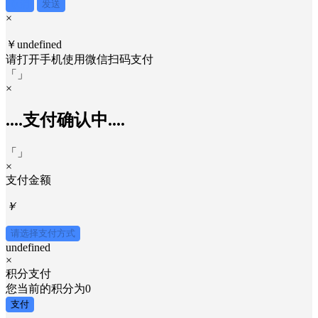
取消
发送
×
￥undefined
请打开手机使用
微信
扫码支付
「
」
×
....支付确认中....
「
」
×
支付金额
￥
请选择支付方式
undefined
×
积分支付
您当前的积分为
0
支付