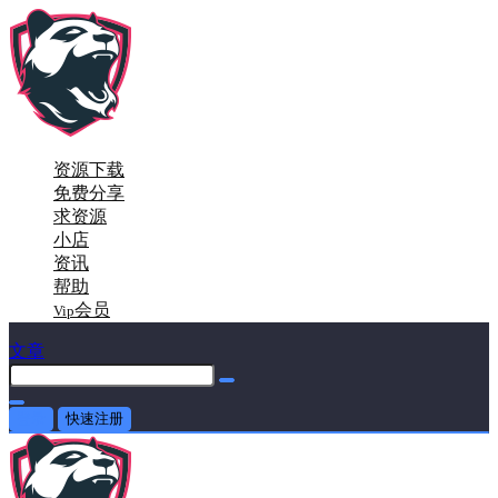
资源下载
免费分享
求资源
小店
资讯
帮助
会员
Vip
文章
登录
快速注册