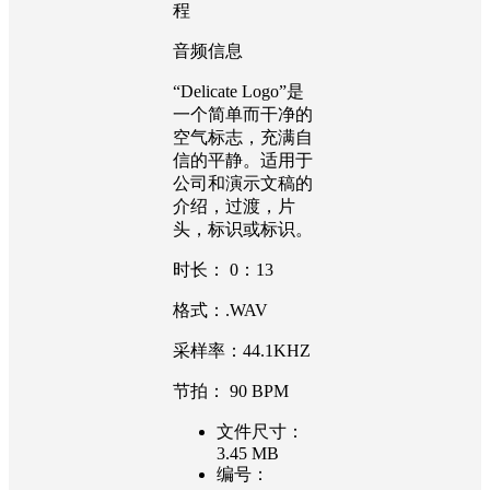
程
音频信息
“Delicate Logo”是
一个简单而干净的
空气标志，充满自
信的平静。适用于
公司和演示文稿的
介绍，过渡，片
头，标识或标识。
时长： 0：13
格式：.WAV
采样率：44.1KHZ
节拍： 90 BPM
文件尺寸：
3.45 MB
编号：