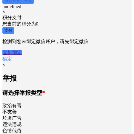
请选择支付方式
undefined
×
积分支付
您当前的积分为
0
支付
检测到您未绑定微信账户，请先绑定微信
立刻绑定
确定
×
举报
请选择举报类型
*
政治有害
不友善
垃圾广告
违法违规
色情低俗