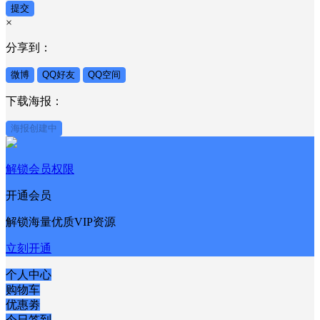
提交
×
分享到：
微博
QQ好友
QQ空间
下载海报：
海报创建中
解锁会员权限
开通会员
解锁海量优质VIP资源
立刻开通
个人中心
购物车
优惠劵
今日签到