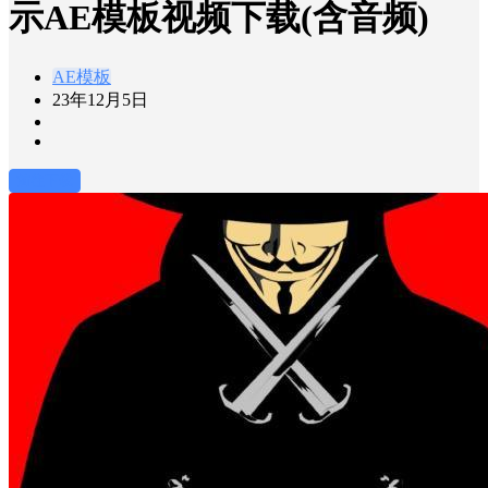
示AE模板视频下载(含音频)
AE模板
23年12月5日
前往下载