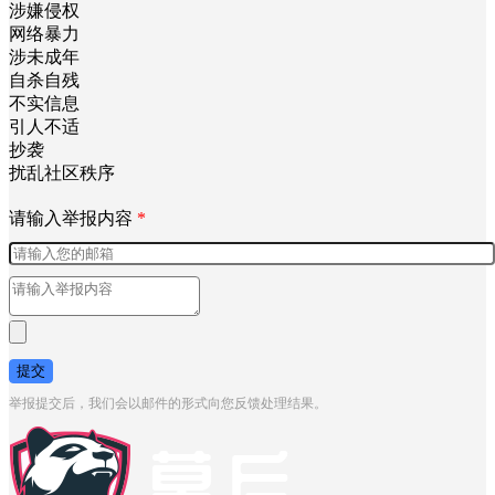
涉嫌侵权
网络暴力
涉未成年
自杀自残
不实信息
引人不适
抄袭
扰乱社区秩序
请输入举报内容
*
提交
举报提交后，我们会以邮件的形式向您反馈处理结果。