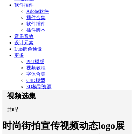
软件插件
Adobe软件
插件合集
软件插件
插件脚本
音乐音效
设计元素
Luts调色预设
更多
PPT模版
视频教程
字体合集
C4D模型
3D模型资源
视频选集
共
0
节
时尚街拍宣传视频动态logo展