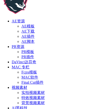
AE资源
AE模板
AE下载
AE插件
AE脚本
PR资源
PR模板
PR插件
DaVinci达芬奇
MAC 专栏
Fcpx模板
MAC软件
Final Cut插件
视频素材
实拍视频素材
特效视频素材
背景视频素材
AI黑科技