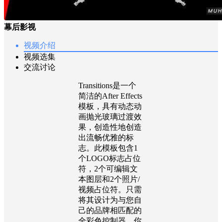
幕后影视
视频介绍
视频选集
交流讨论
Transitions是一个
简洁的After Effects
模板，具有动态动
画抛光玻璃过渡效
果，创造性地创造
出流畅优雅的标
志。此模板包含1
个LOGO标志占位
符，2个可编辑文
本图层和2个照片/
视频占位符。只需
将其设计为与您自
己的品牌相匹配的
全彩色控制器。你