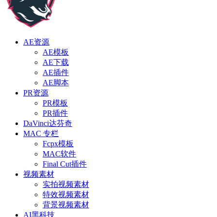
AE资源
AE模板
AE下载
AE插件
AE脚本
PR资源
PR模板
PR插件
DaVinci达芬奇
MAC 专栏
Fcpx模板
MAC软件
Final Cut插件
视频素材
实拍视频素材
特效视频素材
背景视频素材
AI黑科技