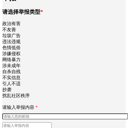
请选择举报类型
*
政治有害
不友善
垃圾广告
违法违规
色情低俗
涉嫌侵权
网络暴力
涉未成年
自杀自残
不实信息
引人不适
抄袭
扰乱社区秩序
请输入举报内容
*