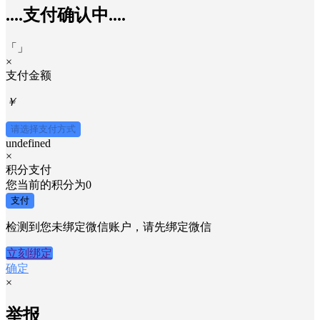
....支付确认中....
「
」
×
支付金额
￥
请选择支付方式
undefined
×
积分支付
您当前的积分为
0
支付
检测到您未绑定微信账户，请先绑定微信
立刻绑定
确定
×
举报