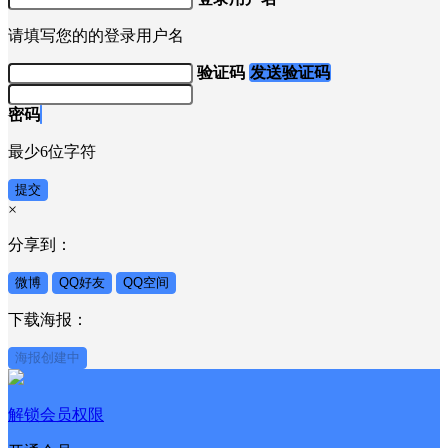
请填写您的的登录用户名
验证码
发送验证码
密码
最少6位字符
提交
×
分享到：
微博
QQ好友
QQ空间
下载海报：
海报创建中
解锁会员权限