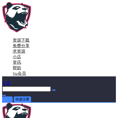
资源下载
免费分享
求资源
小店
资讯
帮助
会员
Vip
文章
登录
快速注册