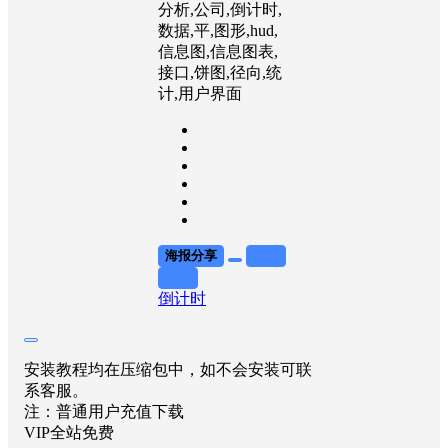
分析,公司,倒计时,
数据,平,图形,hud,
信息图,信息图表,
接口,饼图,径向,统
计,用户界面
海报分享
收藏
举报
倒计时
安装教程均在压缩包中，如不会安装可联
系客服。
注：普通用户充值下载
VIP全站免费