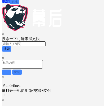
取消
发送
×
搜索一下可能来得更快
搜索
×
取消
发送
×
￥undefined
请打开手机使用
微信
扫码支付
「
」
×