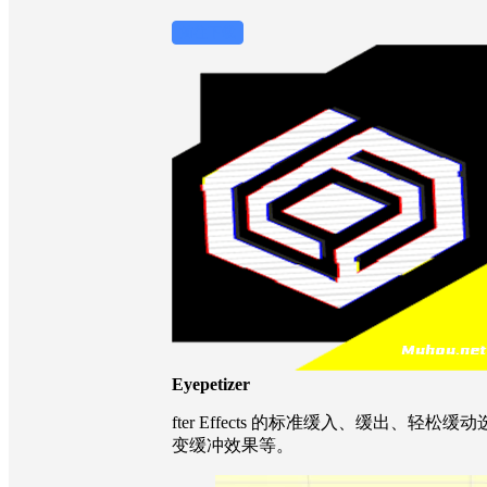
前往下载
Eyepetizer
fter Effects 的标准缓入、缓出、轻
变缓冲效果等。