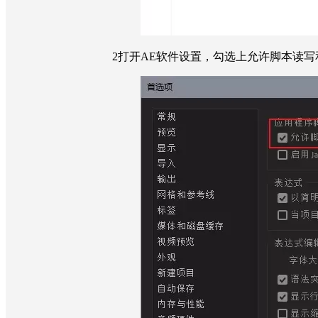
2
打开AE软件设置，勾选上允许脚本读写和