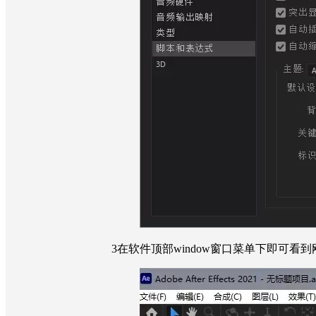
3
在软件顶部window窗口菜单下即可看