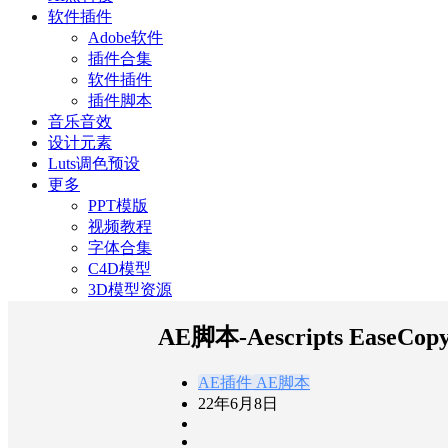
软件插件
Adobe软件
插件合集
软件插件
插件脚本
音乐音效
设计元素
Luts调色预设
更多
PPT模版
视频教程
字体合集
C4D模型
3D模型资源
AE脚本-Aescripts Eas
AE插件
AE脚本
22年6月8日