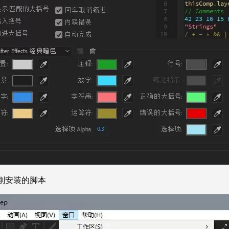
到刚安装的脚本