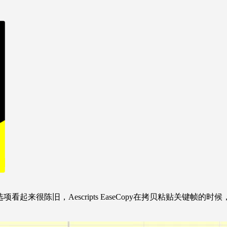
松缓动选项看起来很陈旧，Aescripts EaseCopy在拷贝粘贴关