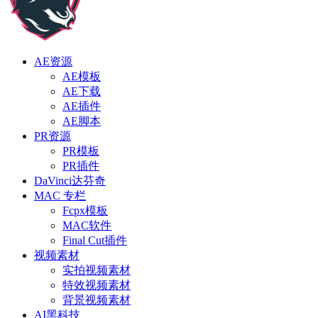
AE资源
AE模板
AE下载
AE插件
AE脚本
PR资源
PR模板
PR插件
DaVinci达芬奇
MAC 专栏
Fcpx模板
MAC软件
Final Cut插件
视频素材
实拍视频素材
特效视频素材
背景视频素材
AI黑科技