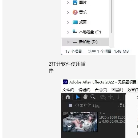
2
打开软件使用插
件