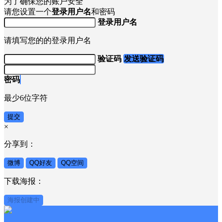
为了确保您的账户安全
请您设置一个
登录用户名
和密码
登录用户名
请填写您的的登录用户名
验证码
发送验证码
密码
最少6位字符
提交
×
分享到：
微博
QQ好友
QQ空间
下载海报：
海报创建中