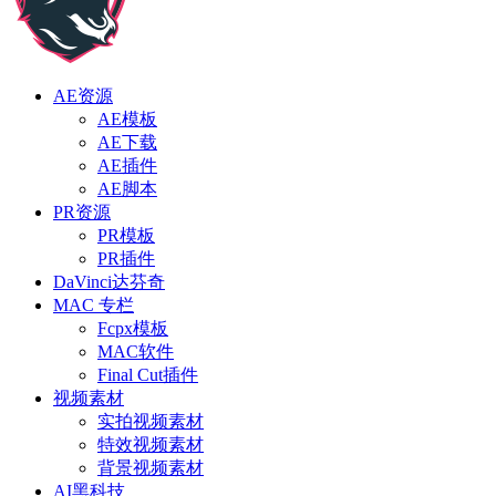
AE资源
AE模板
AE下载
AE插件
AE脚本
PR资源
PR模板
PR插件
DaVinci达芬奇
MAC 专栏
Fcpx模板
MAC软件
Final Cut插件
视频素材
实拍视频素材
特效视频素材
背景视频素材
AI黑科技