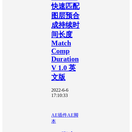
快速匹配
图层预合
成持续时
间长度
Match
Comp
Duration
V 1.0 英
文版
2022-6-6
17:10:33
AE插件
AE脚
本