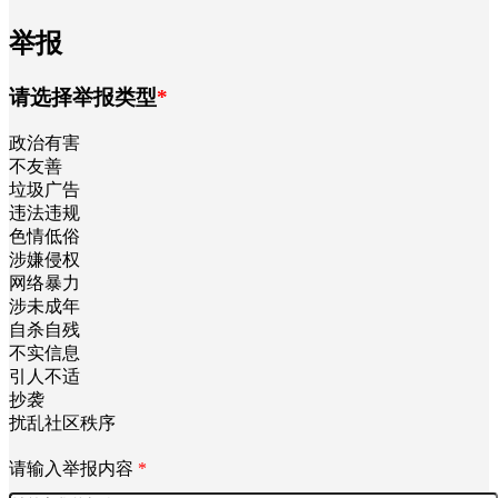
举报
请选择举报类型
*
政治有害
不友善
垃圾广告
违法违规
色情低俗
涉嫌侵权
网络暴力
涉未成年
自杀自残
不实信息
引人不适
抄袭
扰乱社区秩序
请输入举报内容
*