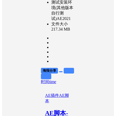
测试安装环
境(其他版本
自行测
试)AE2021
文件大小
217.34 MB
海报分享
收藏
举报
时间time
AE插件
AE脚
本
AE脚本-