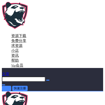
资源下载
免费分享
求资源
小店
资讯
帮助
会员
Vip
文章
登录
快速注册