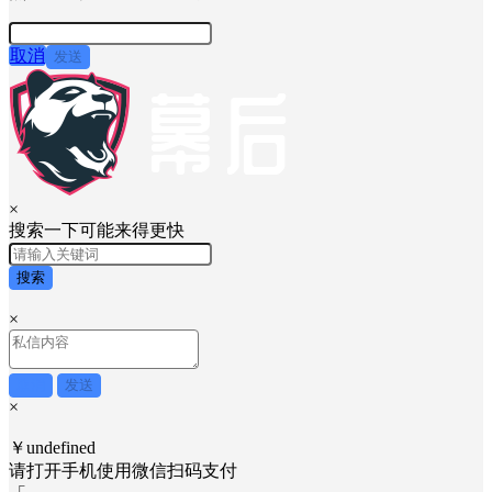
取消
发送
×
搜索一下可能来得更快
搜索
×
取消
发送
×
￥undefined
请打开手机使用
微信
扫码支付