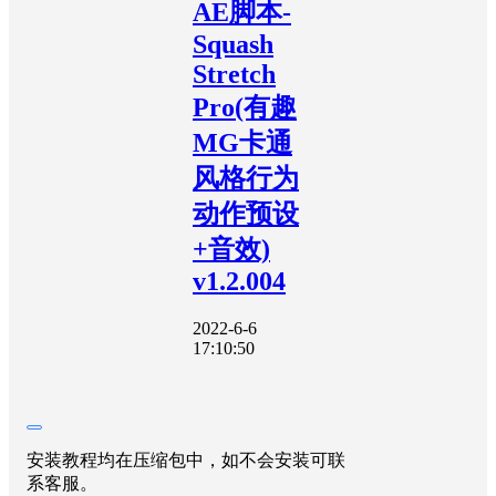
AE脚本-
Squash
Stretch
Pro(有趣
MG卡通
风格行为
动作预设
+音效)
v1.2.004
2022-6-6
17:10:50
安装教程均在压缩包中，如不会安装可联
系客服。