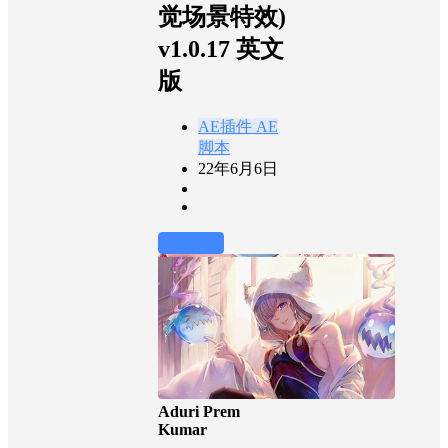
觉场景特效)
v1.0.17 英文
版
AE插件
AE
脚本
22年6月6日
前往下载
Aduri Prem
Kumar