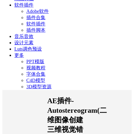
软件插件
Adobe软件
插件合集
软件插件
插件脚本
音乐音效
设计元素
Luts调色预设
更多
PPT模版
视频教程
字体合集
C4D模型
3D模型资源
AE插件-
Autostereogram(二
维图像创建
三维视觉错