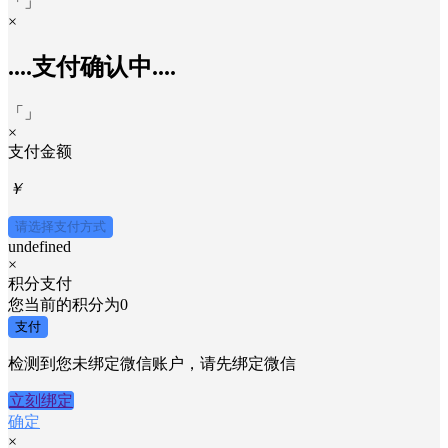
「
」
×
....支付确认中....
「
」
×
支付金额
￥
请选择支付方式
undefined
×
积分支付
您当前的积分为
0
支付
检测到您未绑定微信账户，请先绑定微信
立刻绑定
确定
×