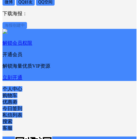
微博
QQ好友
QQ空间
下载海报：
海报创建中
解锁会员权限
开通会员
解锁海量优质VIP资源
立刻开通
个人中心
购物车
优惠劵
今日签到
私信列表
搜索
客服