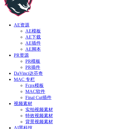
AE资源
AE模板
AE下载
AE插件
AE脚本
PR资源
PR模板
PR插件
DaVinci达芬奇
MAC 专栏
Fcpx模板
MAC软件
Final Cut插件
视频素材
实拍视频素材
特效视频素材
背景视频素材
AI黑科技