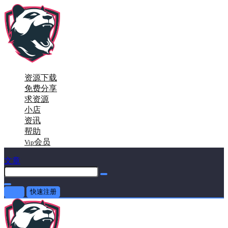
资源下载
免费分享
求资源
小店
资讯
帮助
会员
Vip
文章
登录
快速注册