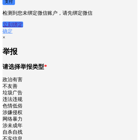
支付
检测到您未绑定微信账户，请先绑定微信
立刻绑定
确定
×
举报
请选择举报类型
*
政治有害
不友善
垃圾广告
违法违规
色情低俗
涉嫌侵权
网络暴力
涉未成年
自杀自残
不实信息