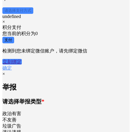
请选择支付方式
undefined
×
积分支付
您当前的积分为
0
支付
检测到您未绑定微信账户，请先绑定微信
立刻绑定
确定
×
举报
请选择举报类型
*
政治有害
不友善
垃圾广告