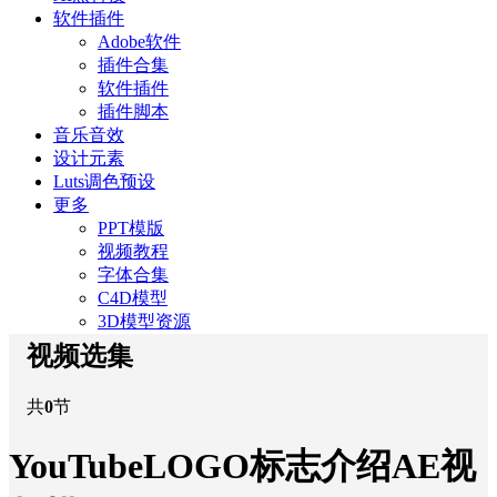
软件插件
Adobe软件
插件合集
软件插件
插件脚本
音乐音效
设计元素
Luts调色预设
更多
PPT模版
视频教程
字体合集
C4D模型
3D模型资源
视频选集
共
0
节
YouTubeLOGO标志介绍AE视