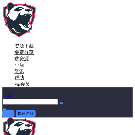
资源下载
免费分享
求资源
小店
资讯
帮助
会员
Vip
文章
登录
快速注册