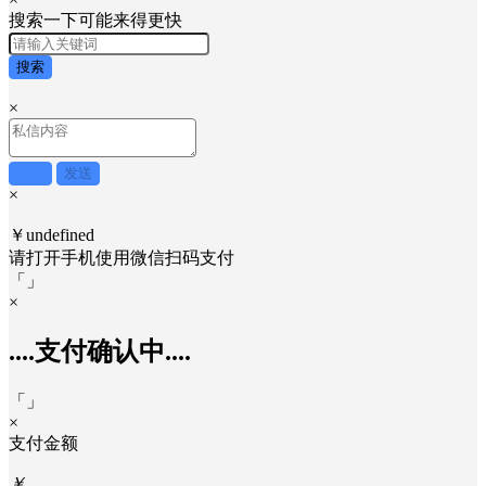
搜索一下可能来得更快
搜索
×
取消
发送
×
￥undefined
请打开手机使用
微信
扫码支付
「
」
×
....支付确认中....
「
」
×
支付金额
￥