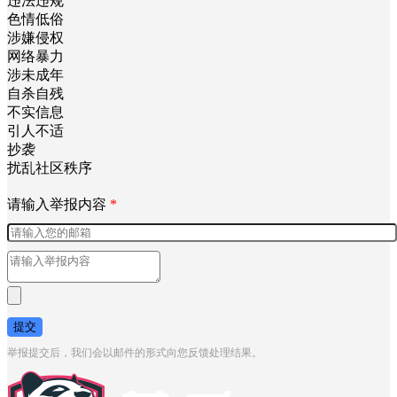
违法违规
色情低俗
涉嫌侵权
网络暴力
涉未成年
自杀自残
不实信息
引人不适
抄袭
扰乱社区秩序
请输入举报内容
*
提交
举报提交后，我们会以邮件的形式向您反馈处理结果。