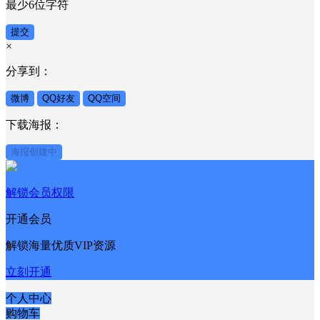
最少6位字符
提交
×
分享到：
微博
QQ好友
QQ空间
下载海报：
海报创建中
解锁会员权限
开通会员
解锁海量优质VIP资源
立刻开通
个人中心
购物车