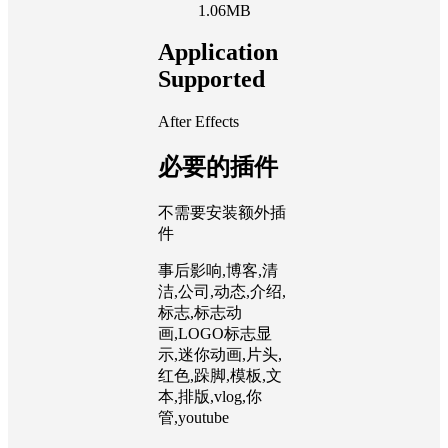
1.06MB
Application
Supported
After Effects
必要的插件
不需要安装额外插
件
事后影响,博客,清
洁,公司,动态,介绍,
标志,标志动
画,LOGO标志显
示,迷你动画,片头,
红色,跺脚,模板,文
本,排版,vlog,你
管,youtube