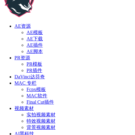
AE资源
AE模板
AE下载
AE插件
AE脚本
PR资源
PR模板
PR插件
DaVinci达芬奇
MAC 专栏
Fcpx模板
MAC软件
Final Cut插件
视频素材
实拍视频素材
特效视频素材
背景视频素材
AI黑科技