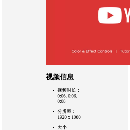
视频信息
视频时长：
0:06, 0:06,
0:08
分辨率：
1920 x 1080
大小：