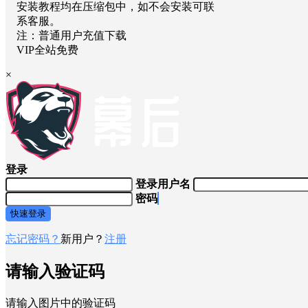
安装教程均在压缩包中，如不会安装可联
系客服。
注：普通用户充值下载
VIP全站免费
×
登录
登录用户名
密码
快速登录
忘记密码？
新用户？
注册
请输入验证码
请输入图片中的验证码