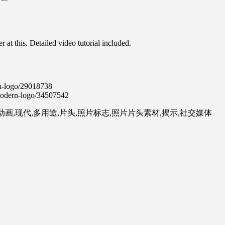
r at this. Detailed video tutorial included.
ch-logo/29018738
-modern-logo/34507542
志动画,现代,多用途,片头,照片标志,照片片头素材,揭示,社交媒体