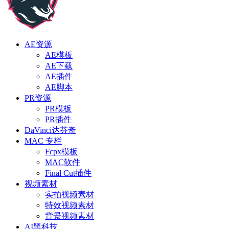
AE资源
AE模板
AE下载
AE插件
AE脚本
PR资源
PR模板
PR插件
DaVinci达芬奇
MAC 专栏
Fcpx模板
MAC软件
Final Cut插件
视频素材
实拍视频素材
特效视频素材
背景视频素材
AI黑科技