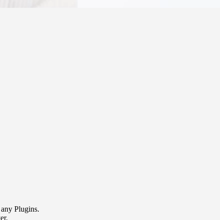
 any Plugins.
er.