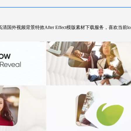
清国外视频背景特效After Effect模版素材下载服务，喜欢当前