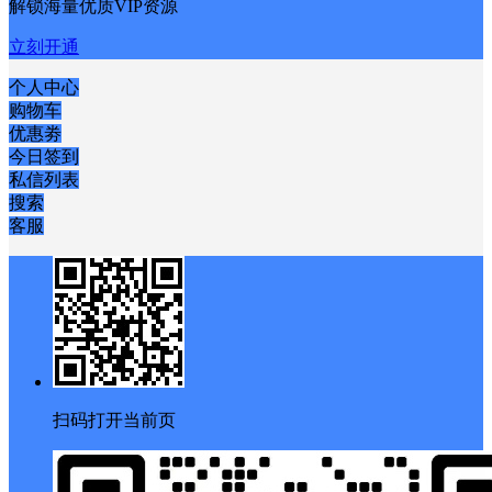
解锁海量优质VIP资源
立刻开通
个人中心
购物车
优惠劵
今日签到
私信列表
搜索
客服
扫码打开当前页