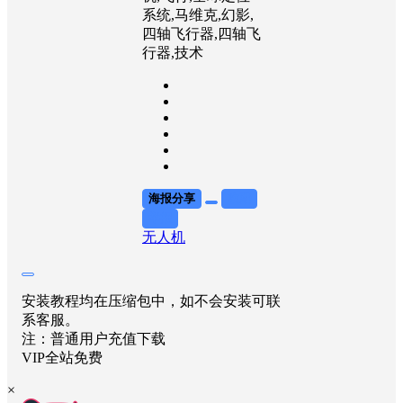
系统,马维克,幻影,
四轴飞行器,四轴飞
行器,技术
海报分享
收藏
举报
无人机
安装教程均在压缩包中，如不会安装可联
系客服。
注：普通用户充值下载
VIP全站免费
×