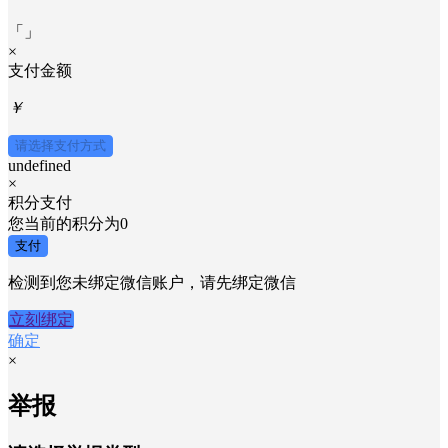
「
」
×
支付金额
￥
请选择支付方式
undefined
×
积分支付
您当前的积分为
0
支付
检测到您未绑定微信账户，请先绑定微信
立刻绑定
确定
×
举报