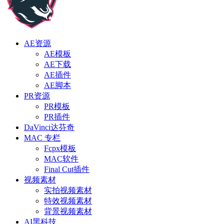
AE资源
AE模板
AE下载
AE插件
AE脚本
PR资源
PR模板
PR插件
DaVinci达芬奇
MAC 专栏
Fcpx模板
MAC软件
Final Cut插件
视频素材
实拍视频素材
特效视频素材
背景视频素材
AI黑科技