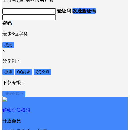
请填写您的的登录用户名
验证码
发送验证码
密码
最少6位字符
提交
×
分享到：
微博
QQ好友
QQ空间
下载海报：
海报创建中
解锁会员权限
开通会员