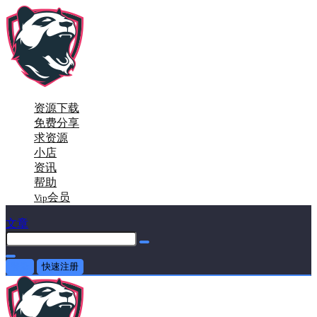
资源下载
免费分享
求资源
小店
资讯
帮助
会员
Vip
文章
登录
快速注册