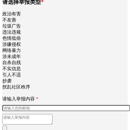
请选择举报类型
*
政治有害
不友善
垃圾广告
违法违规
色情低俗
涉嫌侵权
网络暴力
涉未成年
自杀自残
不实信息
引人不适
抄袭
扰乱社区秩序
请输入举报内容
*