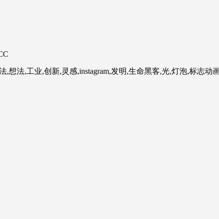
 CC
法,想法,工业,创新,灵感,instagram,发明,生命黑客,光,灯泡,标