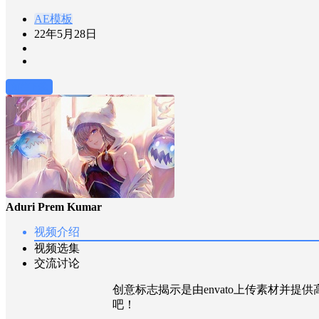
AE模板
22年5月28日
前往下载
Aduri Prem Kumar
视频介绍
视频选集
交流讨论
创意标志揭示是由envato上传素材并提供高
吧！