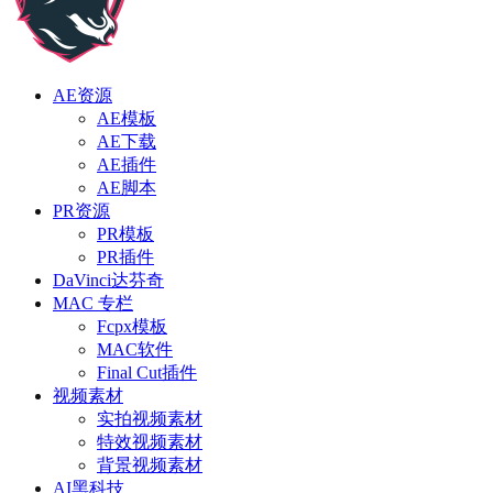
AE资源
AE模板
AE下载
AE插件
AE脚本
PR资源
PR模板
PR插件
DaVinci达芬奇
MAC 专栏
Fcpx模板
MAC软件
Final Cut插件
视频素材
实拍视频素材
特效视频素材
背景视频素材
AI黑科技