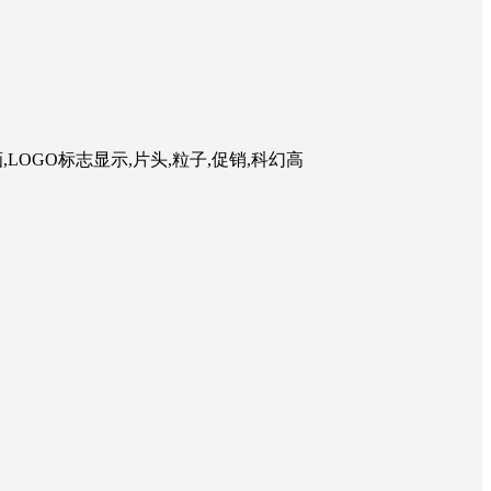
志动画,LOGO标志显示,片头,粒子,促销,科幻高