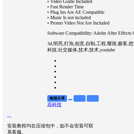
• Video Guide Included
• Fast Render Time
• Plug Ins Are AE Compatible
• Music Is not included
• Promo Video Not Are Included
Software Compatibility: Adobe After Effects
3d,明亮,灯泡,创意,自制,工程,耀斑,极客,想
科技,社交媒体,技术,技术,youtube
海报分享
收藏
举报
高科技
安装教程均在压缩包中，如不会安装可联
系客服。