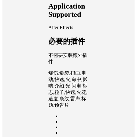
Application
Supported
After Effects
必要的插件
不需要安装额外插
件
烧伤,爆裂,扭曲,电
动,快速,火,命中,影
响,介绍,光,闪电,标
志,粒子,快速,火花,
速度,条纹,雷声,标
题,预告片