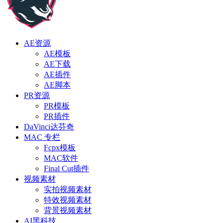
AE资源
AE模板
AE下载
AE插件
AE脚本
PR资源
PR模板
PR插件
DaVinci达芬奇
MAC 专栏
Fcpx模板
MAC软件
Final Cut插件
视频素材
实拍视频素材
特效视频素材
背景视频素材
AI黑科技