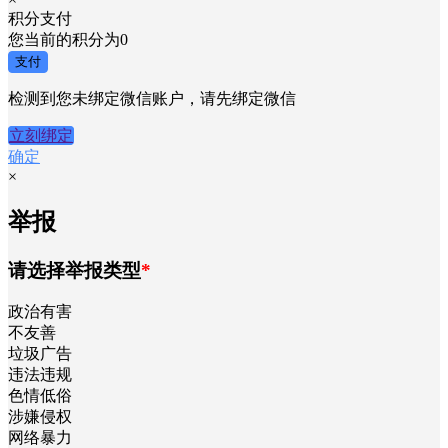
积分支付
您当前的积分为
0
支付
检测到您未绑定微信账户，请先绑定微信
立刻绑定
确定
×
举报
请选择举报类型
*
政治有害
不友善
垃圾广告
违法违规
色情低俗
涉嫌侵权
网络暴力