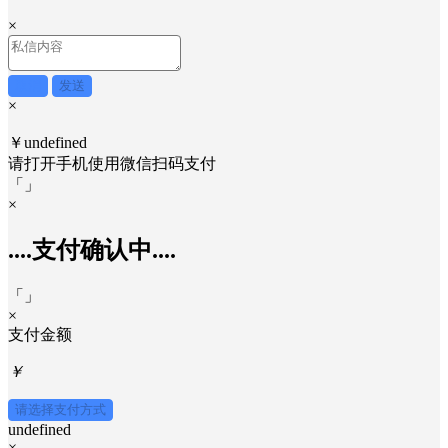
×
取消
发送
×
￥undefined
请打开手机使用
微信
扫码支付
「
」
×
....支付确认中....
「
」
×
支付金额
￥
请选择支付方式
undefined
×