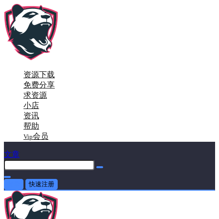
资源下载
免费分享
求资源
小店
资讯
帮助
会员
Vip
文章
登录
快速注册