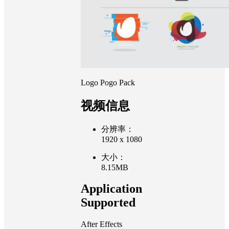
Logo Pogo Pack
视频信息
分辨率：
1920 x 1080
大小：
8.15MB
Application
Supported
After Effects