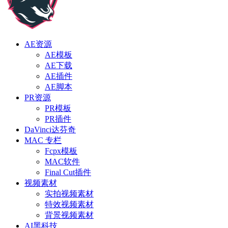
AE资源
AE模板
AE下载
AE插件
AE脚本
PR资源
PR模板
PR插件
DaVinci达芬奇
MAC 专栏
Fcpx模板
MAC软件
Final Cut插件
视频素材
实拍视频素材
特效视频素材
背景视频素材
AI黑科技