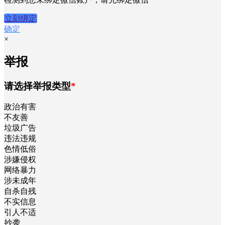
立刻绑定
确定
×
举报
请选择举报类型
*
政治有害
不友善
垃圾广告
违法违规
色情低俗
涉嫌侵权
网络暴力
涉未成年
自杀自残
不实信息
引人不适
抄袭