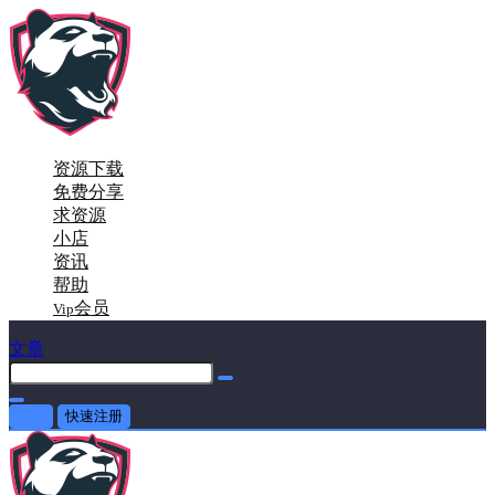
资源下载
免费分享
求资源
小店
资讯
帮助
会员
Vip
文章
登录
快速注册