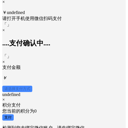
×
￥undefined
请打开手机使用
微信
扫码支付
「
」
×
....支付确认中....
「
」
×
支付金额
￥
请选择支付方式
undefined
×
积分支付
您当前的积分为
0
支付
检测到您未绑定微信账户，请先绑定微信