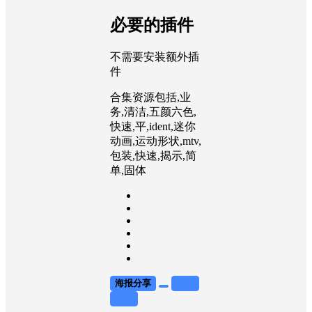
必要的插件
不需要安装额外插
件
合集资源包括,业
务,清洁,五颜六色,
快速,平,ident,迷你
动画,运动形状,mtv,
包装,快速,揭示,简
单,固体
海报分享
收藏
举报