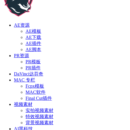
AE资源
AE模板
AE下载
AE插件
AE脚本
PR资源
PR模板
PR插件
DaVinci达芬奇
MAC 专栏
Fcpx模板
MAC软件
Final Cut插件
视频素材
实拍视频素材
特效视频素材
背景视频素材
AI黑科技