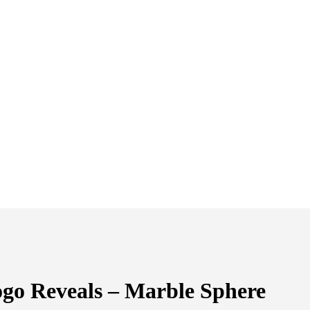
eals – Marble Sphere