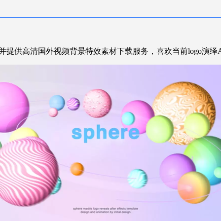
素材并提供高清国外视频背景特效素材下载服务，喜欢当前logo演