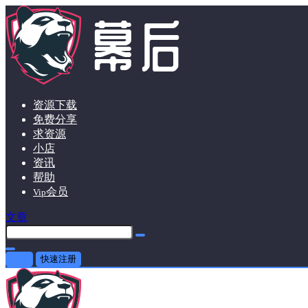
资源下载
免费分享
求资源
小店
资讯
帮助
会员
Vip
文章
登录
快速注册