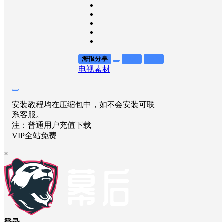
海报分享
收藏
举报
电视素材
安装教程均在压缩包中，如不会安装可联
系客服。
注：普通用户充值下载
VIP全站免费
×
登录