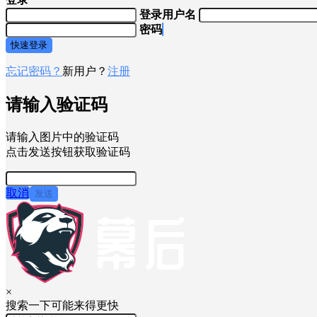
登录用户名
密码
快速登录
忘记密码？
新用户？
注册
请输入验证码
请输入图片中的验证码
点击发送按钮获取验证码
取消
发送
×
搜索一下可能来得更快