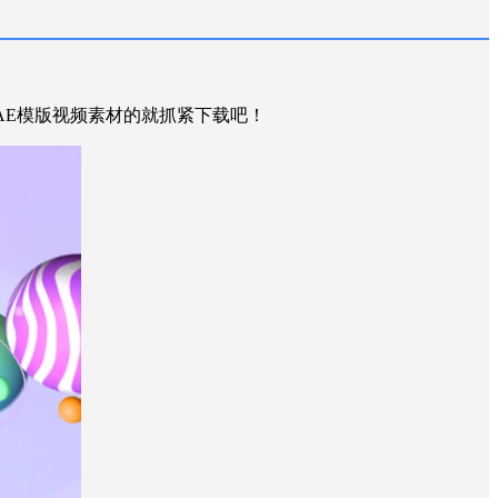
绎AE模版视频素材的就抓紧下载吧！