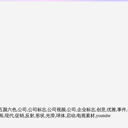
,五颜六色,公司,公司标志,公司视频,公司,企业标志,创意,优雅,事件
现代,促销,反射,形状,光滑,球体,启动,电视素材,youtube