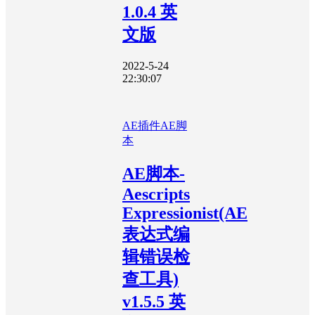
1.0.4 英
文版
2022-5-24
22:30:07
AE插件
AE脚
本
AE脚本-
Aescripts
Expressionist(AE
表达式编
辑错误检
查工具)
v1.5.5 英