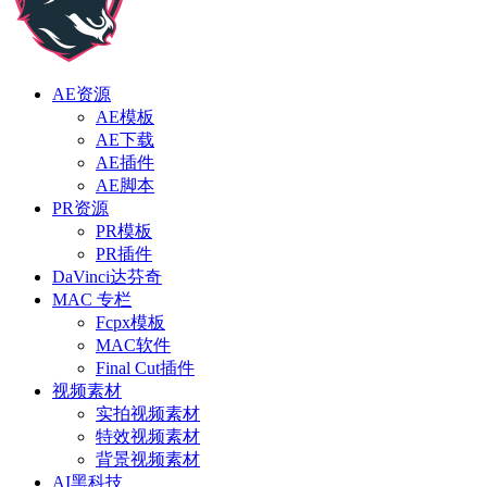
AE资源
AE模板
AE下载
AE插件
AE脚本
PR资源
PR模板
PR插件
DaVinci达芬奇
MAC 专栏
Fcpx模板
MAC软件
Final Cut插件
视频素材
实拍视频素材
特效视频素材
背景视频素材
AI黑科技