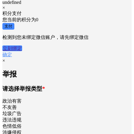
undefined
×
积分支付
您当前的积分为
0
支付
检测到您未绑定微信账户，请先绑定微信
立刻绑定
确定
×
举报
请选择举报类型
*
政治有害
不友善
垃圾广告
违法违规
色情低俗
涉嫌侵权