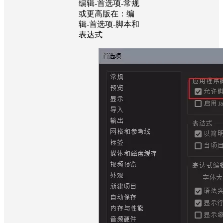
编辑-首选项-常规
或更高版在：编
辑-首选项-脚本和
表达式