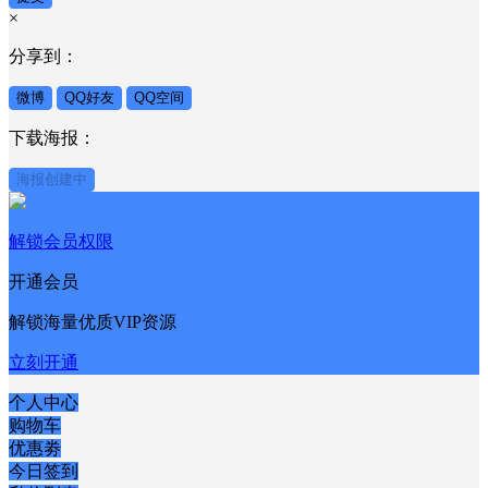
×
分享到：
微博
QQ好友
QQ空间
下载海报：
海报创建中
解锁会员权限
开通会员
解锁海量优质VIP资源
立刻开通
个人中心
购物车
优惠劵
今日签到