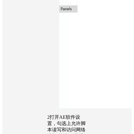
2
打开AE软件设
置，勾选上允许脚
本读写和访问网络