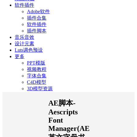
软件插件
Adobe软件
插件合集
软件插件
插件脚本
音乐音效
设计元素
Luts调色预设
更多
PPT模版
视频教程
字体合集
C4D模型
3D模型资源
AE脚本-
Aescripts
Font
Manager(AE