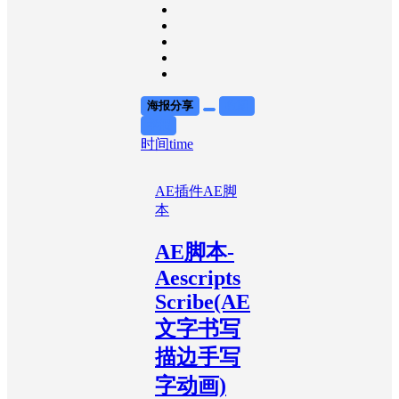
海报分享
收藏
举报
时间time
AE插件
AE脚
本
AE脚本-
Aescripts
Scribe(AE
文字书写
描边手写
字动画)