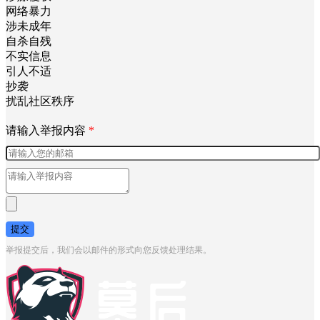
网络暴力
涉未成年
自杀自残
不实信息
引人不适
抄袭
扰乱社区秩序
请输入举报内容
*
提交
举报提交后，我们会以邮件的形式向您反馈处理结果。