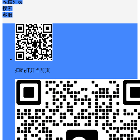
私信列表
搜索
客服
扫码打开当前页