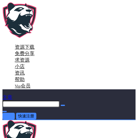
资源下载
免费分享
求资源
小店
资讯
帮助
会员
Vip
文章
登录
快速注册