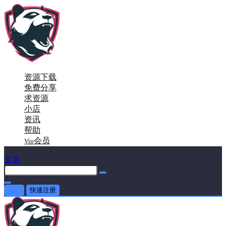
资源下载
免费分享
求资源
小店
资讯
帮助
会员
Vip
文章
登录
快速注册