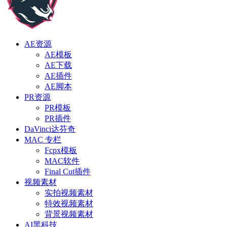
AE资源
AE模板
AE下载
AE插件
AE脚本
PR资源
PR模板
PR插件
DaVinci达芬奇
MAC 专栏
Fcpx模板
MAC软件
Final Cut插件
视频素材
实拍视频素材
特效视频素材
背景视频素材
AI黑科技