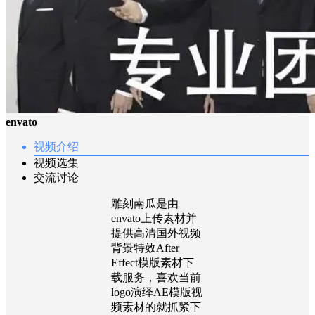
envato
视频介绍
视频选集
交流讨论
雕刻南瓜是由
envato上传素材并
提供高清国外视频
背景特效After
Effect模版素材下
载服务，喜欢当前
logo演绎AE模版视
频素材的就抓紧下