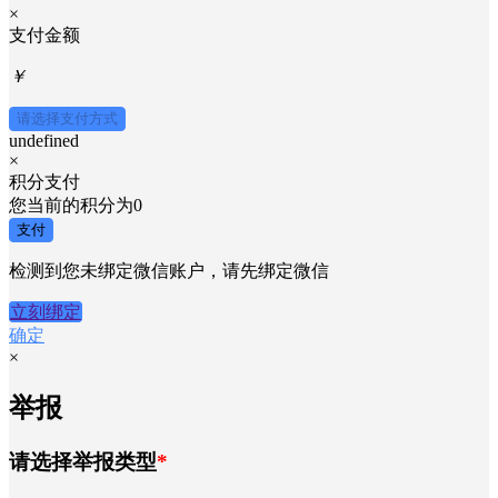
×
支付金额
￥
请选择支付方式
undefined
×
积分支付
您当前的积分为
0
支付
检测到您未绑定微信账户，请先绑定微信
立刻绑定
确定
×
举报
请选择举报类型
*