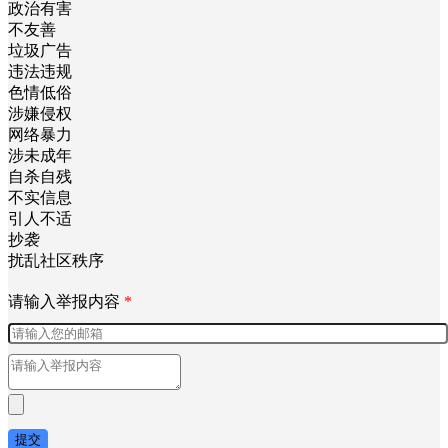
政治有害
不友善
垃圾广告
违法违规
色情低俗
涉嫌侵权
网络暴力
涉未成年
自杀自残
不实信息
引人不适
抄袭
扰乱社区秩序
请输入举报内容
*
提交