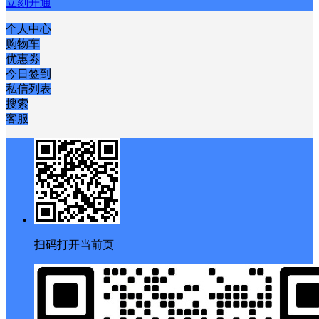
立刻开通
个人中心
购物车
优惠劵
今日签到
私信列表
搜索
客服
扫码打开当前页