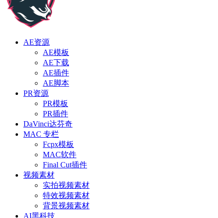
AE资源
AE模板
AE下载
AE插件
AE脚本
PR资源
PR模板
PR插件
DaVinci达芬奇
MAC 专栏
Fcpx模板
MAC软件
Final Cut插件
视频素材
实拍视频素材
特效视频素材
背景视频素材
AI黑科技