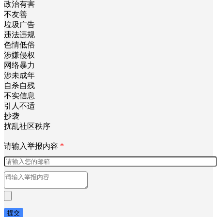
政治有害
不友善
垃圾广告
违法违规
色情低俗
涉嫌侵权
网络暴力
涉未成年
自杀自残
不实信息
引人不适
抄袭
扰乱社区秩序
请输入举报内容
*
提交