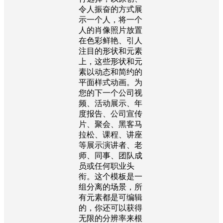
令人振奋的方式展
示一个人，将一个
人的肖像照片放置
在色彩鲜艳、引人
注目的形状和元素
上，这些形状和元
素以动态和简约的
平面样式动画。为
您的下一个公司视
频、活动展示、年
度报告、公司宣传
片、聚会、黑客马
拉松、课程、讲座
等展示演讲者、老
师、同事、团队成
员或任何职业头
衔。这个模板是一
组分离的场景，所
有元素都是可编辑
的，你还可以获得
无限的分辨率来根