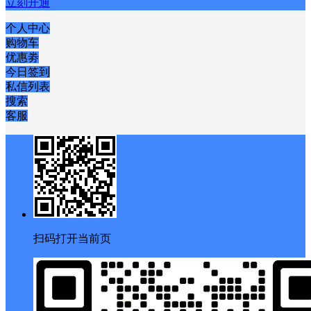
立刻开通
个人中心
购物车
优惠劵
今日签到
私信列表
搜索
客服
扫码打开当前页