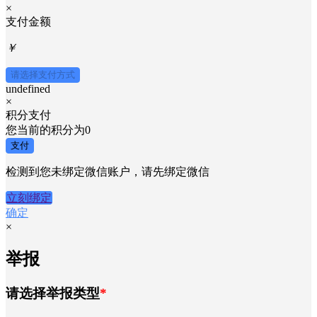
×
支付金额
￥
请选择支付方式
undefined
×
积分支付
您当前的积分为
0
支付
检测到您未绑定微信账户，请先绑定微信
立刻绑定
确定
×
举报
请选择举报类型
*