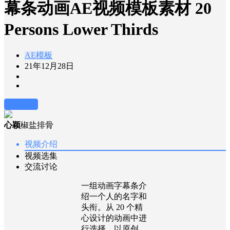
幕条动画AE视频模板素材 20
Persons Lower Thirds
AE模板
21年12月28日
前往下载
心颖
椒盐排骨
视频介绍
视频选集
交流讨论
一组动画字幕条介
绍一个人的名字和
头衔。从 20 个精
心设计的动画中进
行选择，以原创、