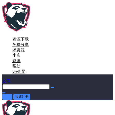
资源下载
免费分享
求资源
小店
资讯
帮助
会员
Vip
文章
登录
快速注册