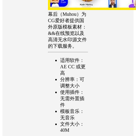
幕后（Muhou）为
CG爱好者提供国
外原版模板素材：
&&在线预览以及
高清无水印源文件
的下载服务。
适用软件：
AE CC 或更
高
分辨率：可
调整大小
使用插件：
无需外置插
件
模板音乐：
无音乐
文件大小：
40M