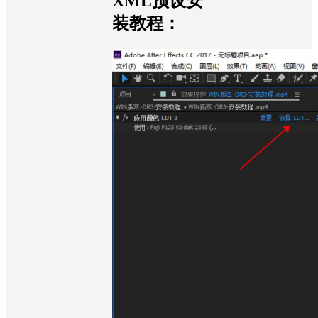
XML预设安
装教程：