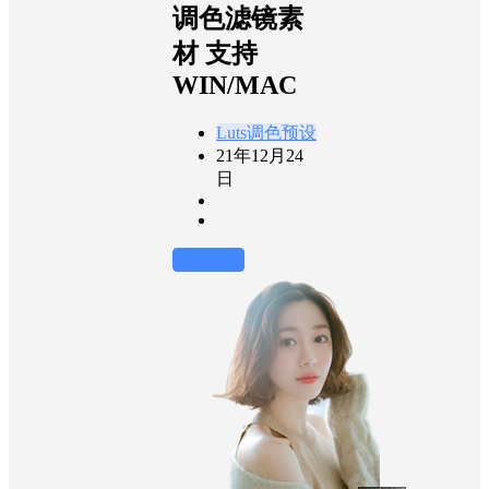
调色滤镜素
材 支持
WIN/MAC
Luts调色预设
21年12月24
日
前往下载