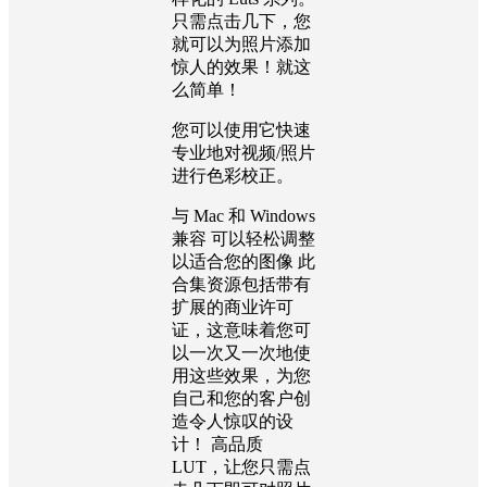
只需点击几下，您
就可以为照片添加
惊人的效果！就这
么简单！
您可以使用它快速
专业地对视频/照片
进行色彩校正。
与 Mac 和 Windows
兼容 可以轻松调整
以适合您的图像 此
合集资源包括带有
扩展的商业许可
证，这意味着您可
以一次又一次地使
用这些效果，为您
自己和您的客户创
造令人惊叹的设
计！ 高品质
LUT，让您只需点