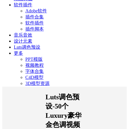
软件插件
Adobe软件
插件合集
软件插件
插件脚本
音乐音效
设计元素
Luts调色预设
更多
PPT模版
视频教程
字体合集
C4D模型
3D模型资源
Luts调色预
设-50个
Luxury豪华
金色调视频