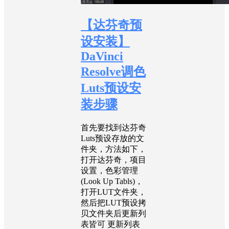
【达芬奇预
设安装】
DaVinci
Resolve调色
Luts预设安
装步骤
首先要找到达芬奇
Luts预设存放的文
件夹，方法如下，
打开达芬奇，项目
设置，色彩管理
(Look Up Tabls)，
打开LUT文件夹，
然后把LUT预设拷
贝文件夹后更新列
表皆可 更新列表