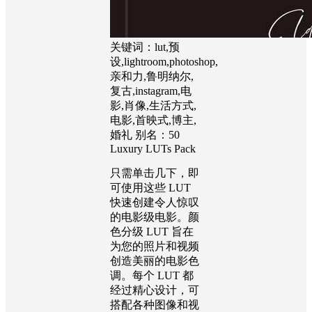
关键词：lut,预
设,lightroom,photoshop,
亲和力,鲁明纳尔,
复古,instagram,电
影,肖像,生活方式,
电影,首映式,博主,
婚礼 别名：50
Luxury LUTs Pack
只需单击几下，即
可使用这些 LUT
快速创建令人惊叹
的电影级电影。颜
色分级 LUT 旨在
为您的照片和视频
创造美丽的电影色
调。每个 LUT 都
经过精心设计，可
搭配各种图像和视