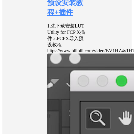
预设安装教
程+插件
1.先下载安装LUT
Utility for FCP X插
件 2.FCPX导入预
设教程
https://www.bilibili.com/video/BV1HZ4y1H