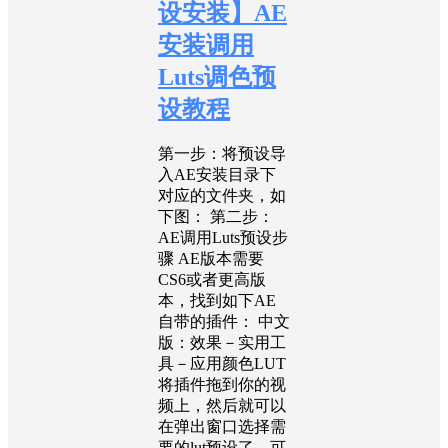
设安装】AE
安装调用
Luts调色预
设教程
第一步：将预设导
入AE安装目录下
对应的文件夹，如
下图： 第二步：
AE调用Luts预设步
骤 AE版本需要
CS6或者更高版
本，找到如下AE
自带的插件： 中文
版：效果－实用工
具－应用颜色LUT
将插件拖到你的视
频上，然后就可以
在弹出窗口选择需
要的lut预设了，可