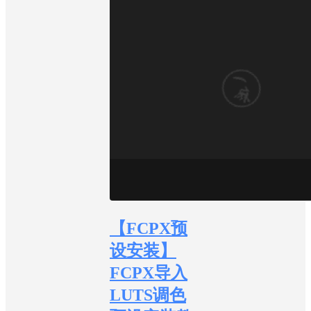
【FCPX预
设安装】
FCPX导入
LUTS调色