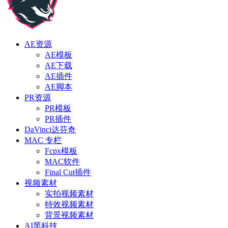
AE资源
AE模板
AE下载
AE插件
AE脚本
PR资源
PR模板
PR插件
DaVinci达芬奇
MAC 专栏
Fcpx模板
MAC软件
Final Cut插件
视频素材
实拍视频素材
特效视频素材
背景视频素材
AI黑科技