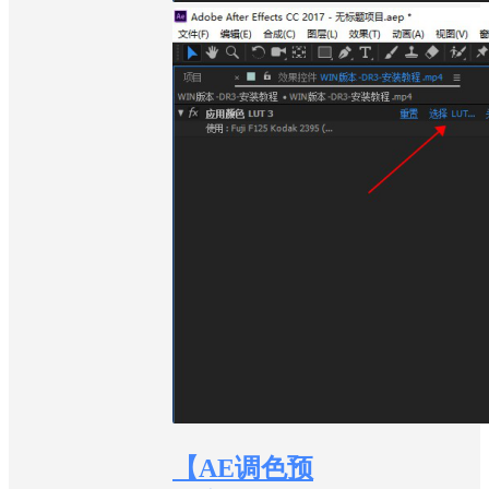
【AE调色预