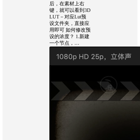
后，在素材上右
键，就可以看到3D
LUT－对应Lut预
设文件夹，直接应
用即可 如何修改预
设的浓度？ 1.新建
一个节点，…