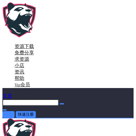
资源下载
免费分享
求资源
小店
资讯
帮助
会员
Vip
文章
登录
快速注册