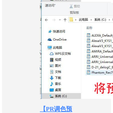
【PR调色预