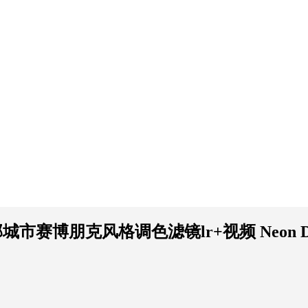
赛博朋克风格调色滤镜lr+视频 Neon Dystopia