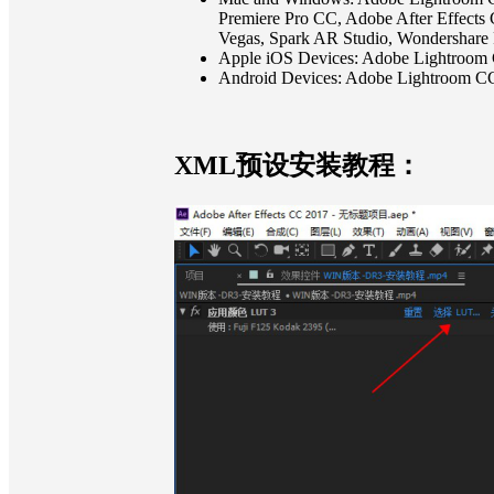
Premiere Pro CC, Adobe After Effects
Vegas, Spark AR Studio, Wondershare 
Apple iOS Devices: Adobe Lightroom
Android Devices: Adobe Lightroom C
XML预设安装教程：