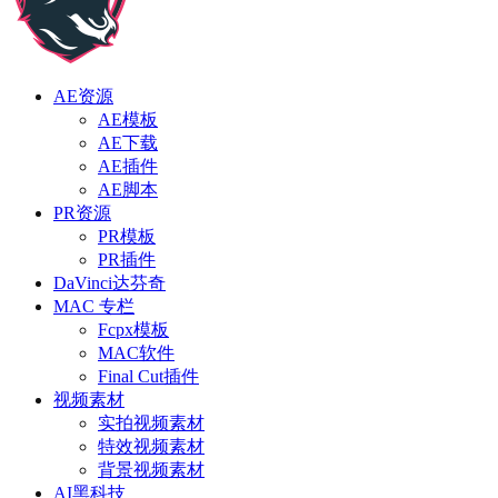
AE资源
AE模板
AE下载
AE插件
AE脚本
PR资源
PR模板
PR插件
DaVinci达芬奇
MAC 专栏
Fcpx模板
MAC软件
Final Cut插件
视频素材
实拍视频素材
特效视频素材
背景视频素材
AI黑科技