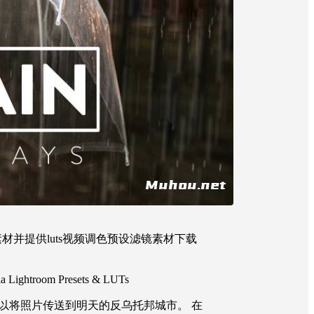
由幕后网上传素材并提供luts视频调色预设滤镜素材下载
troom Presets & LUTs
您可以将照片传送到明天的反乌托邦城市。 在