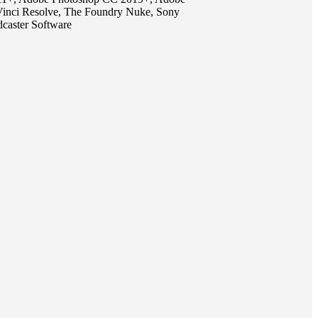
Vinci Resolve, The Foundry Nuke, Sony
caster Software