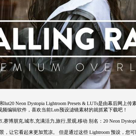
0 Neon Dystopia Lightroom Presets & LUTs是
视频编辑软件，喜欢当前Luts预设滤镜素材的就抓紧下载吧！
市,赛博朋克,城市,充满活力,旅行,景观,移动 别名：20 Neon Dystopia Ligh
让它看起来更加荒凉。 但是通过这些 Lightroom 预设，