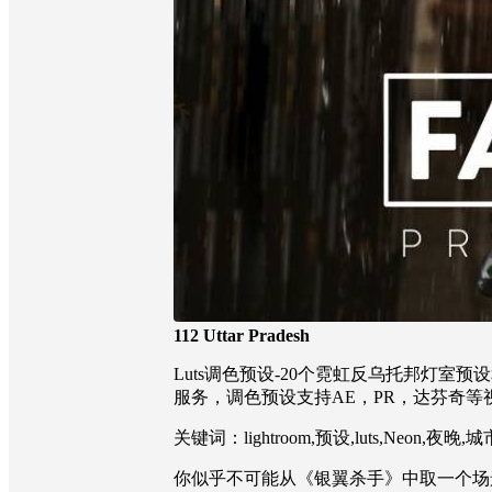
112 Uttar Pradesh
Luts调色预设-20个霓虹反乌托邦灯室预设和lut2
服务，调色预设支持AE，PR，达芬奇等
关键词：lightroom,预设,luts,Neon,夜晚,城
你似乎不可能从《银翼杀手》中取一个场景，