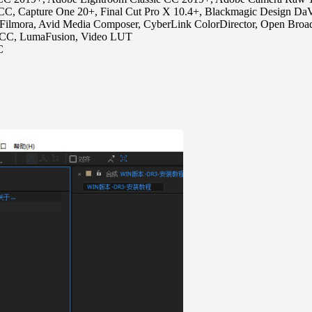
 CC, Capture One 20+, Final Cut Pro X 10.4+, Blackmagic Design Da
Filmora, Avid Media Composer, CyberLink ColorDirector, Open Broad
 CC, LumaFusion, Video LUT
C