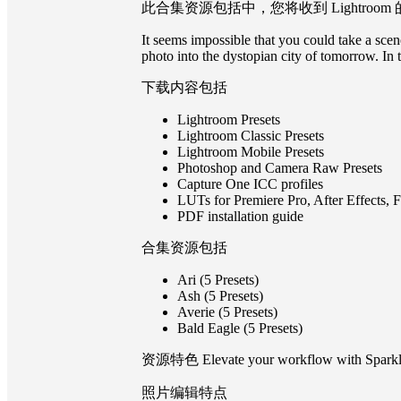
此合集资源包括中，您将收到 Lightroom 的
It seems impossible that you could take a sce
photo into the dystopian city of tomorrow. In 
下载内容包括
Lightroom Presets
Lightroom Classic Presets
Lightroom Mobile Presets
Photoshop and Camera Raw Presets
Capture One ICC profiles
LUTs for Premiere Pro, After Effects,
PDF installation guide
合集资源包括
Ari (5 Presets)
Ash (5 Presets)
Averie (5 Presets)
Bald Eagle (5 Presets)
资源特色 Elevate your workflow with SparkleSt
照片编辑特点