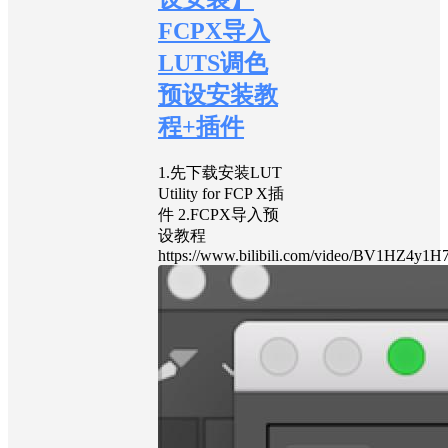
FCPX导入
LUTS调色
预设安装教
程+插件
1.先下载安装LUT
Utility for FCP X插
件 2.FCPX导入预
设教程
https://www.bilibili.com/video/BV1HZ4y1H