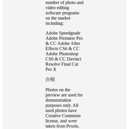
number of photo and
video editing
software programs
on the market
including:
Adobe Speedgrade
Adobe Premiere Pro
& CC Adobe After
Effects CS6 & CC
Adobe Photoshop
CS6 & CC Davinci
Resolve Final Cut
Pro X
介绍
Photos on the
preview are used for
demonstration
purposes only. All
used photos have
Creative Commons
license, and were
taken from Pexels,