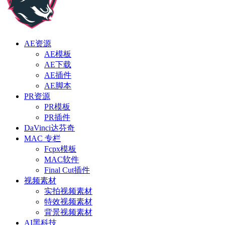
AE资源
AE模板
AE下载
AE插件
AE脚本
PR资源
PR模板
PR插件
DaVinci达芬奇
MAC 专栏
Fcpx模板
MAC软件
Final Cut插件
视频素材
实拍视频素材
特效视频素材
背景视频素材
AI黑科技