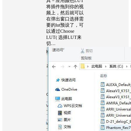
具－应用颜色LUT
将插件拖到你的视
频上，然后就可以
在弹出窗口选择需
要的lut预设了，可
以通过Choose
LUT( 选择LUT来
切…