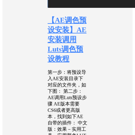
【AE调色预
设安装】AE
安装调用
Luts调色预
设教程
第一步：将预设导
入AE安装目录下
对应的文件夹，如
下图： 第二步：
AE调用Luts预设步
骤 AE版本需要
CS6或者更高版
本，找到如下AE
自带的插件： 中文
版：效果－实用工