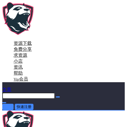
资源下载
免费分享
求资源
小店
资讯
帮助
会员
Vip
文章
登录
快速注册