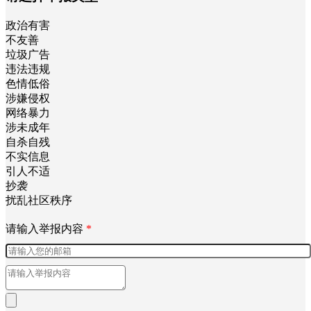
政治有害
不友善
垃圾广告
违法违规
色情低俗
涉嫌侵权
网络暴力
涉未成年
自杀自残
不实信息
引人不适
抄袭
扰乱社区秩序
请输入举报内容
*