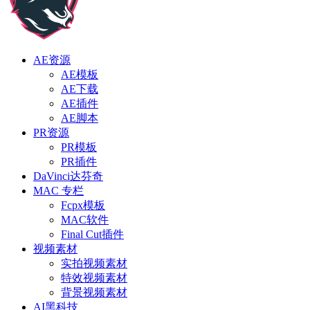
AE资源
AE模板
AE下载
AE插件
AE脚本
PR资源
PR模板
PR插件
DaVinci达芬奇
MAC 专栏
Fcpx模板
MAC软件
Final Cut插件
视频素材
实拍视频素材
特效视频素材
背景视频素材
AI黑科技