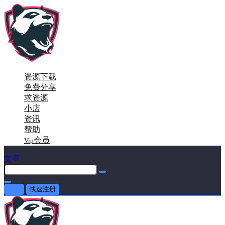
资源下载
免费分享
求资源
小店
资讯
帮助
会员
Vip
文章
登录
快速注册