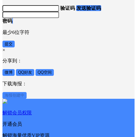
验证码
发送验证码
密码
最少6位字符
提交
×
分享到：
微博
QQ好友
QQ空间
下载海报：
海报创建中
解锁会员权限
开通会员
解锁海量优质VIP资源