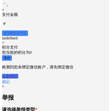
「
」
×
支付金额
￥
请选择支付方式
undefined
×
积分支付
您当前的积分为
0
支付
检测到您未绑定微信账户，请先绑定微信
立刻绑定
确定
×
举报
请选择举报类型
*