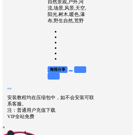
自然景观,户外,河
流,场景,风景,天空,
阳光,树木,暖色,瀑
布,野生自然,荒野
海报分享
收藏
举报
安装教程均在压缩包中，如不会安装可联
系客服。
注：普通用户充值下载
VIP全站免费
×