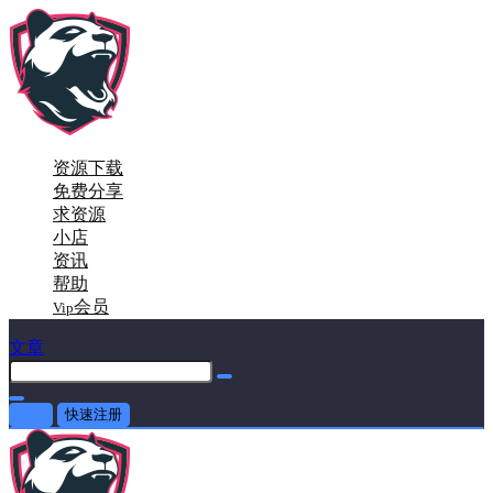
资源下载
免费分享
求资源
小店
资讯
帮助
会员
Vip
文章
登录
快速注册