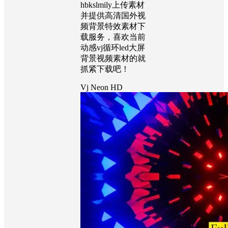
hbkslmily上传素材
并提供高清国外视
频背景特效素材下
载服务，喜欢当前
动感vj循环led大屏
背景视频素材的就
抓紧下载吧！
Vj Neon HD