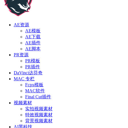
AE资源
AE模板
AE下载
AE插件
AE脚本
PR资源
PR模板
PR插件
DaVinci达芬奇
MAC 专栏
Fcpx模板
MAC软件
Final Cut插件
视频素材
实拍视频素材
特效视频素材
背景视频素材
AI黑科技