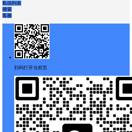
私信列表
搜索
客服
扫码打开当前页