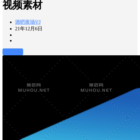
视频素材
酒吧夜场VJ
21年12月6日
前往下载