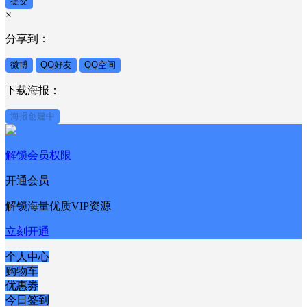
提交
×
分享到：
微博
QQ好友
QQ空间
下载海报：
海报创建中
解锁会员权限
开通会员
解锁海量优质VIP资源
立刻开通
个人中心
购物车
优惠劵
今日签到