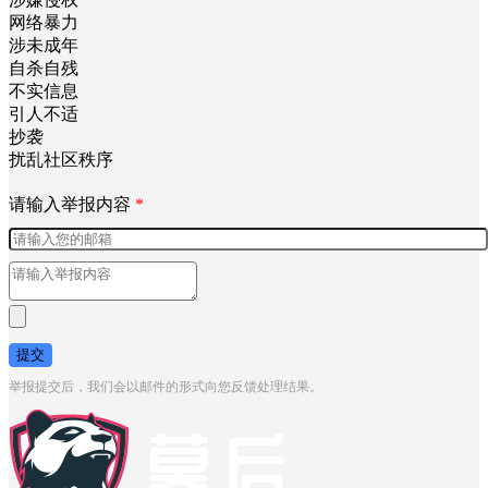
网络暴力
涉未成年
自杀自残
不实信息
引人不适
抄袭
扰乱社区秩序
请输入举报内容
*
提交
举报提交后，我们会以邮件的形式向您反馈处理结果。