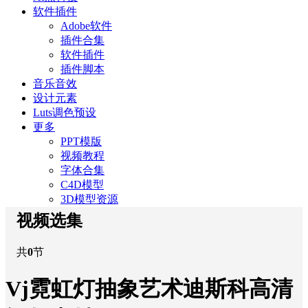
软件插件
Adobe软件
插件合集
软件插件
插件脚本
音乐音效
设计元素
Luts调色预设
更多
PPT模版
视频教程
字体合集
C4D模型
3D模型资源
视频选集
共
0
节
Vj霓虹灯抽象艺术迪斯科高清