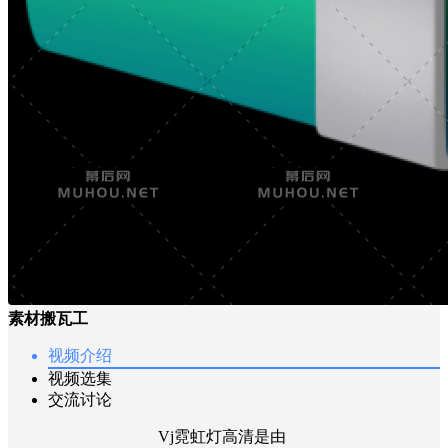
素材搬瓦工
视频介绍
视频选集
交流讨论
Vj霓虹灯高清是由