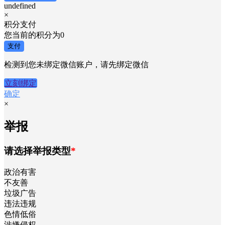
undefined
×
积分支付
您当前的积分为
0
支付
检测到您未绑定微信账户，请先绑定微信
立刻绑定
确定
×
举报
请选择举报类型
*
政治有害
不友善
垃圾广告
违法违规
色情低俗
涉嫌侵权