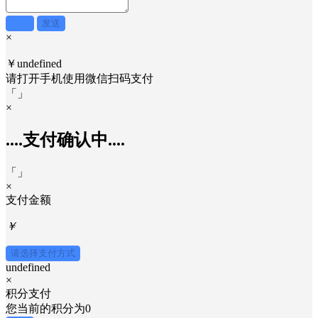
取消
发送
×
￥undefined
请打开手机使用
微信
扫码支付
「
」
×
....支付确认中....
「
」
×
支付金额
￥
请选择支付方式
undefined
×
积分支付
您当前的积分为
0