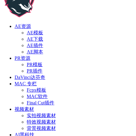
AE资源
AE模板
AE下载
AE插件
AE脚本
PR资源
PR模板
PR插件
DaVinci达芬奇
MAC 专栏
Fcpx模板
MAC软件
Final Cut插件
视频素材
实拍视频素材
特效视频素材
背景视频素材
AI黑科技