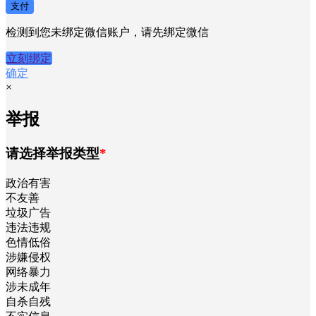
支付
检测到您未绑定微信账户，请先绑定微信
立刻绑定
确定
×
举报
请选择举报类型
*
政治有害
不友善
垃圾广告
违法违规
色情低俗
涉嫌侵权
网络暴力
涉未成年
自杀自残