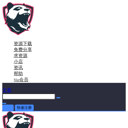
资源下载
免费分享
求资源
小店
资讯
帮助
会员
Vip
文章
登录
快速注册