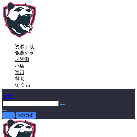
资源下载
免费分享
求资源
小店
资讯
帮助
会员
Vip
文章
登录
快速注册