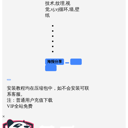
技术,纹理,视
觉,vj,vj循环,墙,壁
纸
海报分享
收藏
举报
安装教程均在压缩包中，如不会安装可联
系客服。
注：普通用户充值下载
VIP全站免费
×