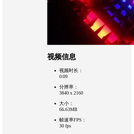
视频信息
视频时长：
0:09
分辨率：
3840 x 2160
大小：
66.63MB
帧速率FPS：
30 fps