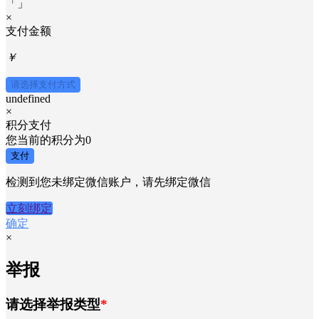
「
」
×
支付金额
￥
请选择支付方式
undefined
×
积分支付
您当前的积分为
0
支付
检测到您未绑定微信账户，请先绑定微信
立刻绑定
确定
×
举报
请选择举报类型
*