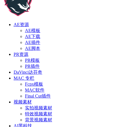
AE资源
AE模板
AE下载
AE插件
AE脚本
PR资源
PR模板
PR插件
DaVinci达芬奇
MAC 专栏
Fcpx模板
MAC软件
Final Cut插件
视频素材
实拍视频素材
特效视频素材
背景视频素材
AI黑科技