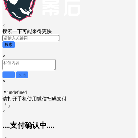
×
搜索一下可能来得更快
搜索
×
取消
发送
×
￥undefined
请打开手机使用
微信
扫码支付
「
」
×
....支付确认中....