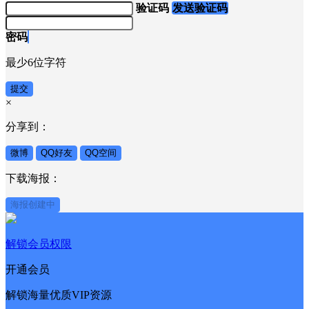
验证码
发送验证码
密码
最少6位字符
提交
×
分享到：
微博
QQ好友
QQ空间
下载海报：
海报创建中
解锁会员权限
开通会员
解锁海量优质VIP资源