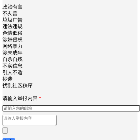
政治有害
不友善
垃圾广告
违法违规
色情低俗
涉嫌侵权
网络暴力
涉未成年
自杀自残
不实信息
引人不适
抄袭
扰乱社区秩序
请输入举报内容
*