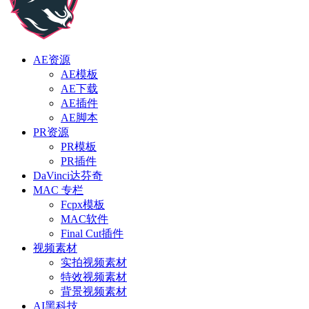
AE资源
AE模板
AE下载
AE插件
AE脚本
PR资源
PR模板
PR插件
DaVinci达芬奇
MAC 专栏
Fcpx模板
MAC软件
Final Cut插件
视频素材
实拍视频素材
特效视频素材
背景视频素材
AI黑科技