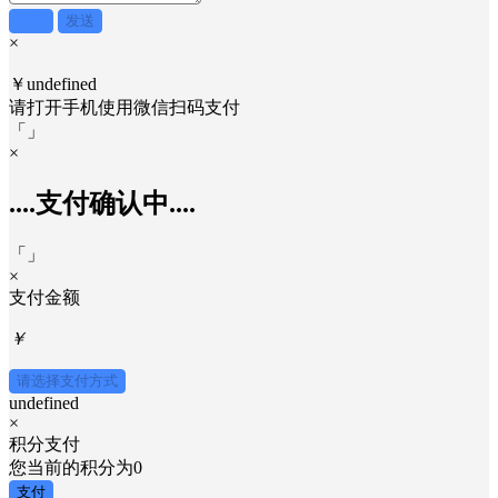
取消
发送
×
￥undefined
请打开手机使用
微信
扫码支付
「
」
×
....支付确认中....
「
」
×
支付金额
￥
请选择支付方式
undefined
×
积分支付
您当前的积分为
0
支付