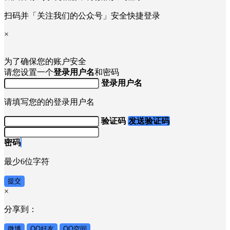
扫码并「关注我们的公众号」安全快捷登录
×
为了确保您的账户安全
请您设置一个
登录用户名
和密码
登录用户名
请填写您的的登录用户名
验证码
发送验证码
密码
最少6位字符
提交
×
分享到：
微博
QQ好友
QQ空间