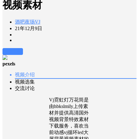
视频素材
酒吧夜场VJ
21年12月9日
前往下载
pexels
视频介绍
视频选集
交流讨论
Vj霓虹灯万花筒是
由hbkslmily上传素
材并提供高清国外
视频背景特效素材
下载服务，喜欢当
前动感vj循环led大
屏背景视频素材的