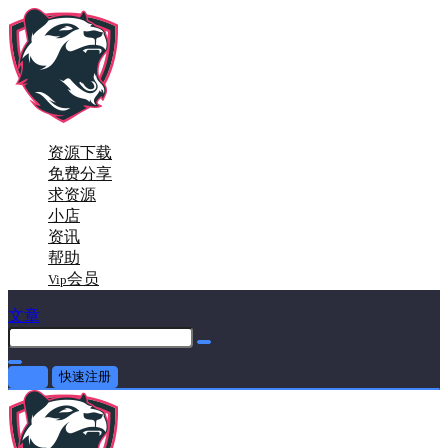
资源下载
免费分享
求资源
小店
资讯
帮助
会员
Vip
文章
登录
快速注册