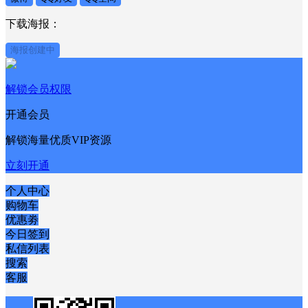
下载海报：
海报创建中
解锁会员权限
开通会员
解锁海量优质VIP资源
立刻开通
个人中心
购物车
优惠劵
今日签到
私信列表
搜索
客服