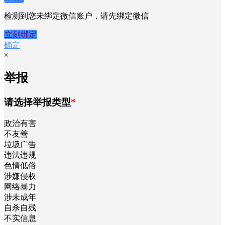
检测到您未绑定微信账户，请先绑定微信
立刻绑定
确定
×
举报
请选择举报类型
*
政治有害
不友善
垃圾广告
违法违规
色情低俗
涉嫌侵权
网络暴力
涉未成年
自杀自残
不实信息