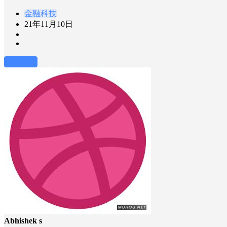
金融科技
21年11月10日
前往下载
Abhishek s