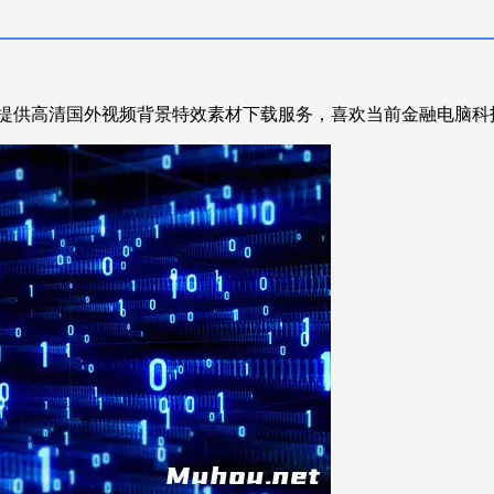
传素材并提供高清国外视频背景特效素材下载服务，喜欢当前金融电脑