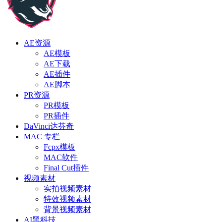
AE资源
AE模板
AE下载
AE插件
AE脚本
PR资源
PR模板
PR插件
DaVinci达芬奇
MAC 专栏
Fcpx模板
MAC软件
Final Cut插件
视频素材
实拍视频素材
特效视频素材
背景视频素材
AI黑科技