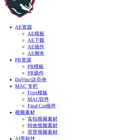
AE资源
AE模板
AE下载
AE插件
AE脚本
PR资源
PR模板
PR插件
DaVinci达芬奇
MAC 专栏
Fcpx模板
MAC软件
Final Cut插件
视频素材
实拍视频素材
特效视频素材
背景视频素材
AI黑科技