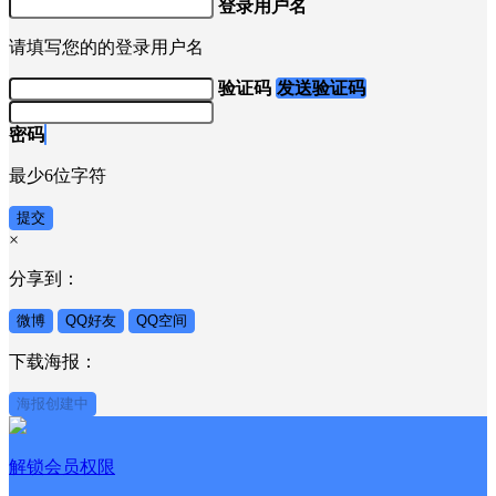
登录用户名
请填写您的的登录用户名
验证码
发送验证码
密码
最少6位字符
提交
×
分享到：
微博
QQ好友
QQ空间
下载海报：
海报创建中
解锁会员权限