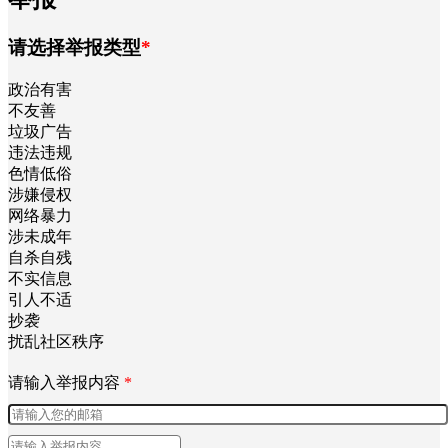
请选择举报类型
*
政治有害
不友善
垃圾广告
违法违规
色情低俗
涉嫌侵权
网络暴力
涉未成年
自杀自残
不实信息
引人不适
抄袭
扰乱社区秩序
请输入举报内容
*