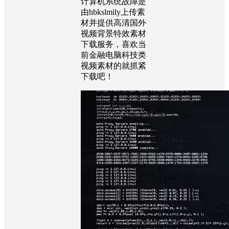
计算机系统故障是
由hbkslmily上传素
材并提供高清国外
视频背景特效素材
下载服务，喜欢当
前金融电脑科技类
视频素材的就抓紧
下载吧！