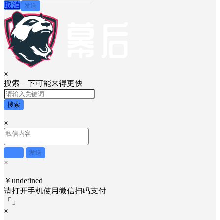
取消
发送
×
搜索一下可能来得更快
搜索
×
取消
发送
×
￥undefined
请打开手机使用
微信
扫码支付
「
」
×