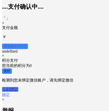
....支付确认中....
「
」
×
支付金额
￥
请选择支付方式
undefined
×
积分支付
您当前的积分为
0
支付
检测到您未绑定微信账户，请先绑定微信
立刻绑定
确定
×
举报