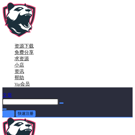
资源下载
免费分享
求资源
小店
资讯
帮助
会员
Vip
文章
登录
快速注册