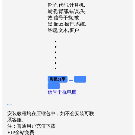
靴子,代码,计算机,
崩溃,背部,错误,失
效,信号干扰,被
黑,linux,操作,系统,
终端,文本,窗户
海报分享
收藏
举报
信号干扰
电脑
安装教程均在压缩包中，如不会安装可联
系客服。
注：普通用户充值下载
VIP全站免费