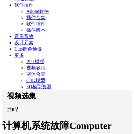
软件插件
Adobe软件
插件合集
软件插件
插件脚本
音乐音效
设计元素
Luts调色预设
更多
PPT模版
视频教程
字体合集
C4D模型
3D模型资源
视频选集
共
0
节
计算机系统故障Computer