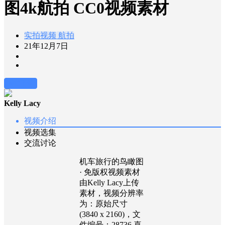
图4k航拍 CC0视频素材
实拍视频
航拍
21年12月7日
前往下载
Kelly Lacy
视频介绍
视频选集
交流讨论
机车旅行的鸟瞰图
· 免版权视频素材
由Kelly Lacy上传
素材，视频分辨率
为：原始尺寸
(3840 x 2160)，文
件编号：28736 喜