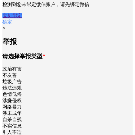
检测到您未绑定微信账户，请先绑定微信
立刻绑定
确定
×
举报
请选择举报类型
*
政治有害
不友善
垃圾广告
违法违规
色情低俗
涉嫌侵权
网络暴力
涉未成年
自杀自残
不实信息
引人不适