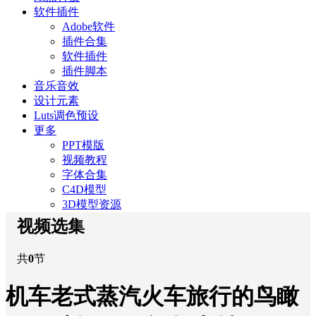
软件插件
Adobe软件
插件合集
软件插件
插件脚本
音乐音效
设计元素
Luts调色预设
更多
PPT模版
视频教程
字体合集
C4D模型
3D模型资源
视频选集
共
0
节
机车老式蒸汽火车旅行的鸟瞰