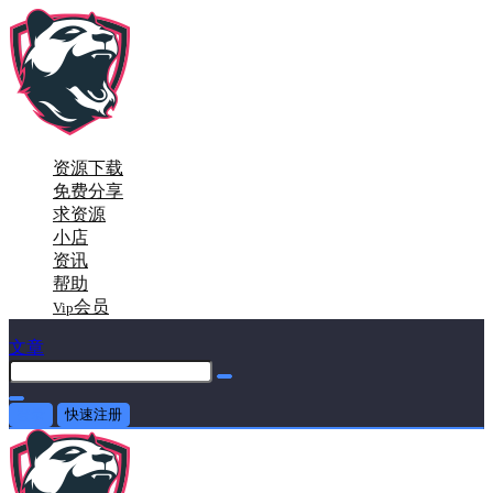
资源下载
免费分享
求资源
小店
资讯
帮助
会员
Vip
文章
登录
快速注册