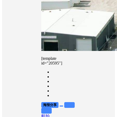
[template
id="20595"]
海报分享
收藏
举报
航拍