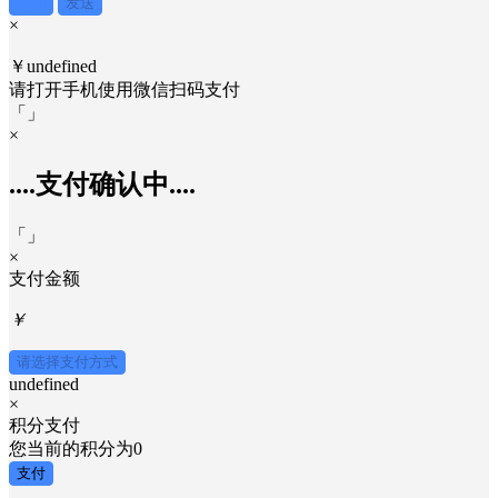
取消
发送
×
￥undefined
请打开手机使用
微信
扫码支付
「
」
×
....支付确认中....
「
」
×
支付金额
￥
请选择支付方式
undefined
×
积分支付
您当前的积分为
0
支付