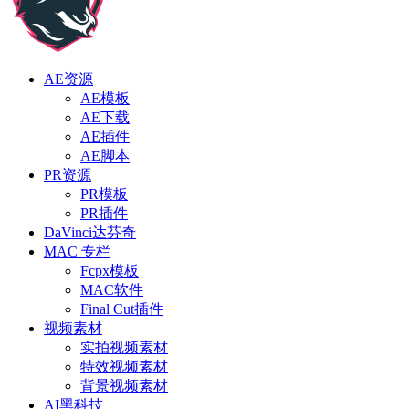
AE资源
AE模板
AE下载
AE插件
AE脚本
PR资源
PR模板
PR插件
DaVinci达芬奇
MAC 专栏
Fcpx模板
MAC软件
Final Cut插件
视频素材
实拍视频素材
特效视频素材
背景视频素材
AI黑科技