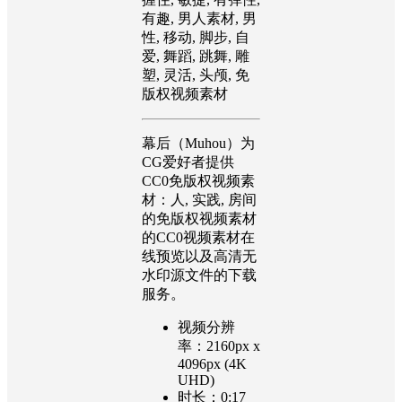
有趣, 男人素材, 男
性, 移动, 脚步, 自
爱, 舞蹈, 跳舞, 雕
塑, 灵活, 头颅, 免
版权视频素材
幕后（Muhou）为
CG爱好者提供
CC0免版权视频素
材：人, 实践, 房间
的免版权视频素材
的CC0视频素材在
线预览以及高清无
水印源文件的下载
服务。
视频分辨
率：2160px x
4096px (4K
UHD)
时长：0:17