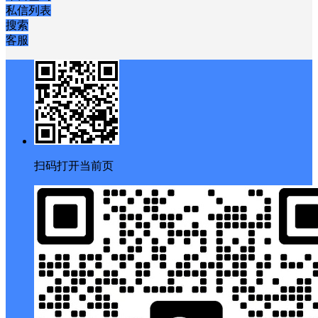
私信列表
搜索
客服
扫码打开当前页