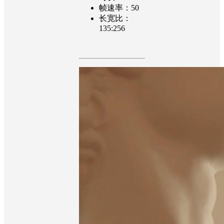
帧速率：50
长宽比：
135:256