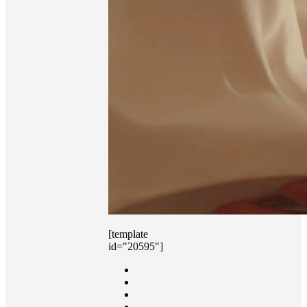
[template
id="20595"]