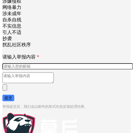
涉嫌侵权
网络暴力
涉未成年
自杀自残
不实信息
引人不适
抄袭
扰乱社区秩序
请输入举报内容
*
提交
举报提交后，我们会以邮件的形式向您反馈处理结果。