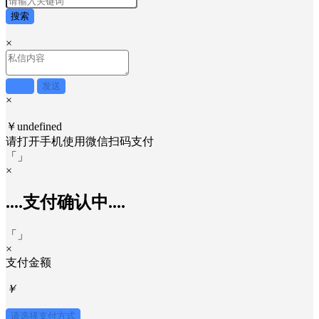
搜索
×
取消
发送
×
￥undefined
请打开手机使用
微信
扫码支付
「
」
×
....支付确认中....
「
」
×
支付金额
￥
请选择支付方式