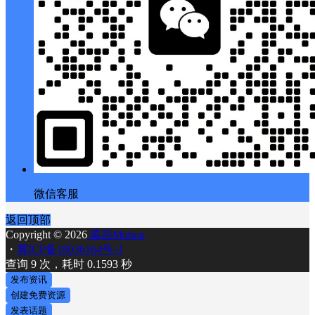
微信客服
返回顶部
Copyright © 2026
幕后Muhou
・
冀ICP备18036164号-3
查询 9 次，耗时 0.1593 秒
发布资讯
创建免费资源
发表话题