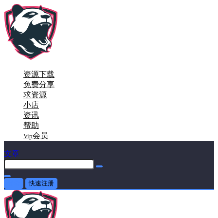
资源下载
免费分享
求资源
小店
资讯
帮助
会员
Vip
文章
登录
快速注册