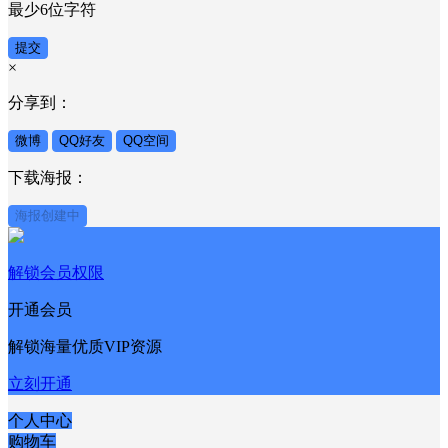
最少6位字符
提交
×
分享到：
微博
QQ好友
QQ空间
下载海报：
海报创建中
解锁会员权限
开通会员
解锁海量优质VIP资源
立刻开通
个人中心
购物车