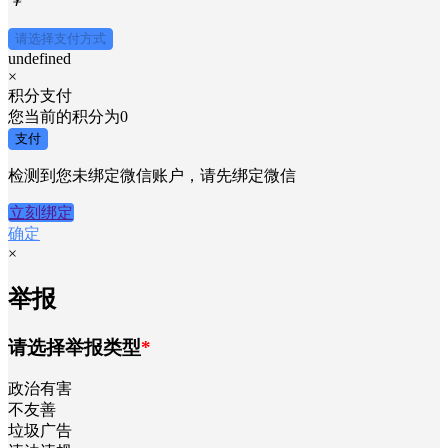
￥
请选择支付方式
undefined
×
积分支付
您当前的积分为
0
支付
检测到您未绑定微信账户，请先绑定微信
立刻绑定
确定
×
举报
请选择举报类型
*
政治有害
不友善
垃圾广告