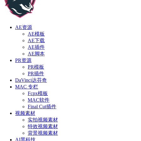
AE资源
AE模板
AE下载
AE插件
AE脚本
PR资源
PR模板
PR插件
DaVinci达芬奇
MAC 专栏
Fcpx模板
MAC软件
Final Cut插件
视频素材
实拍视频素材
特效视频素材
背景视频素材
AI黑科技