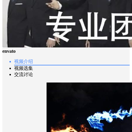
envato
视频介绍
视频选集
交流讨论