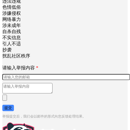
违法违规
色情低俗
涉嫌侵权
网络暴力
涉未成年
自杀自残
不实信息
引人不适
抄袭
扰乱社区秩序
请输入举报内容
*
提交
举报提交后，我们会以邮件的形式向您反馈处理结果。