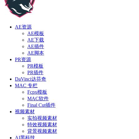
AE资源
AE模板
AE下载
AE插件
AE脚本
PR资源
PR模板
PR插件
DaVinci达芬奇
MAC 专栏
Fcpx模板
MAC软件
Final Cut插件
视频素材
实拍视频素材
特效视频素材
背景视频素材
AI黑科技