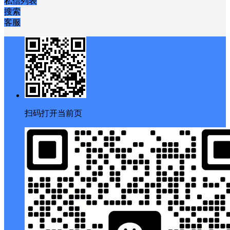
私信列表
搜索
客服
扫码打开当前页