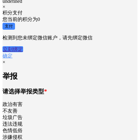
undefined
×
积分支付
您当前的积分为
0
支付
检测到您未绑定微信账户，请先绑定微信
立刻绑定
确定
×
举报
请选择举报类型
*
政治有害
不友善
垃圾广告
违法违规
色情低俗
涉嫌侵权