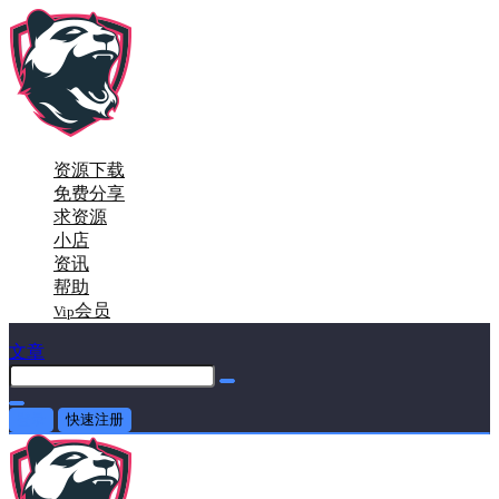
资源下载
免费分享
求资源
小店
资讯
帮助
会员
Vip
文章
登录
快速注册