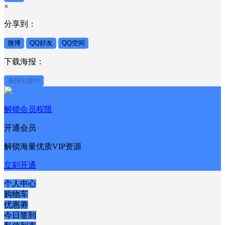
×
分享到：
微博
QQ好友
QQ空间
下载海报：
海报创建中
解锁会员权限
开通会员
解锁海量优质VIP资源
立刻开通
个人中心
购物车
优惠劵
今日签到