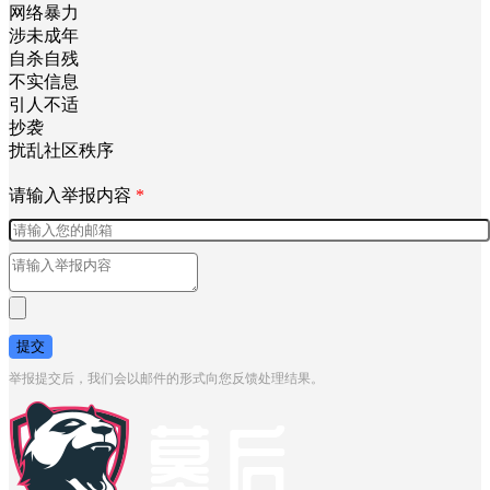
网络暴力
涉未成年
自杀自残
不实信息
引人不适
抄袭
扰乱社区秩序
请输入举报内容
*
提交
举报提交后，我们会以邮件的形式向您反馈处理结果。