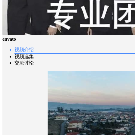
envato
视频介绍
视频选集
交流讨论