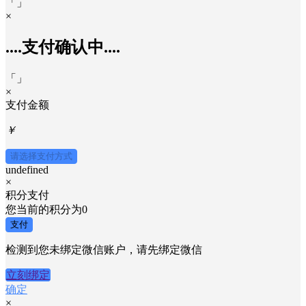
「
」
×
....支付确认中....
「
」
×
支付金额
￥
请选择支付方式
undefined
×
积分支付
您当前的积分为
0
支付
检测到您未绑定微信账户，请先绑定微信
立刻绑定
确定
×