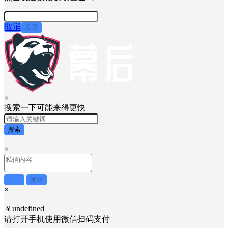
取消
发送
×
搜索一下可能来得更快
搜索
×
取消
发送
×
￥undefined
请打开手机使用
微信
扫码支付