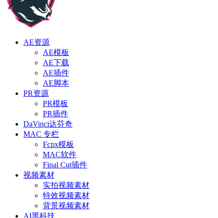
AE资源
AE模板
AE下载
AE插件
AE脚本
PR资源
PR模板
PR插件
DaVinci达芬奇
MAC 专栏
Fcpx模板
MAC软件
Final Cut插件
视频素材
实拍视频素材
特效视频素材
背景视频素材
AI黑科技