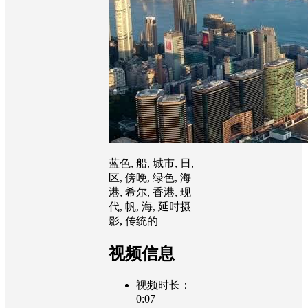
蓝色, 船, 城市, 日,
区, 傍晚, 绿色, 海
港, 希尔, 香港, 现
代, 帆, 海, 延时摄
影, 传统的
视频信息
视频时长：
0:07