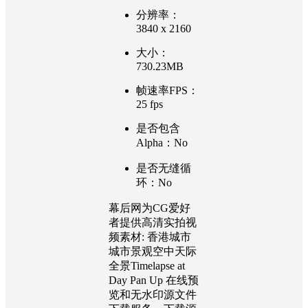
分辨率：
3840 x 2160
大小：
730.23MB
帧速率FPS：
25 fps
是否包含
Alpha：No
是否无缝循
环：No
幕后网为CG爱好
者提供高清实拍视
频素材: 香港城市
城市景观空中天际
全景Timelapse at
Day Pan Up 在线预
览和无水印源文件