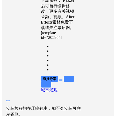
下载服务，下载源
后可自行编辑修
改，更多有关视频
音频、视频、After
Effects素材免费下
载请关注幕后网。
[template
id="20595"]
海报分享
收藏
举报
城市景观
安装教程均在压缩包中，如不会安装可联
系客服。