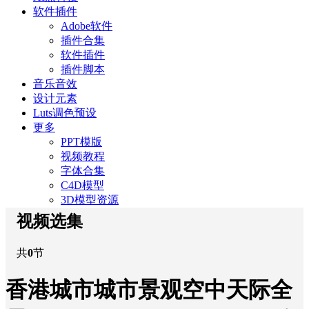
软件插件
Adobe软件
插件合集
软件插件
插件脚本
音乐音效
设计元素
Luts调色预设
更多
PPT模版
视频教程
字体合集
C4D模型
3D模型资源
视频选集
共
0
节
香港城市城市景观空中天际全