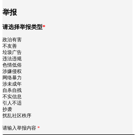
举报
请选择举报类型
*
政治有害
不友善
垃圾广告
违法违规
色情低俗
涉嫌侵权
网络暴力
涉未成年
自杀自残
不实信息
引人不适
抄袭
扰乱社区秩序
请输入举报内容
*