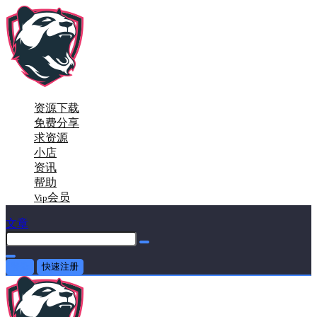
资源下载
免费分享
求资源
小店
资讯
帮助
会员
Vip
文章
登录
快速注册