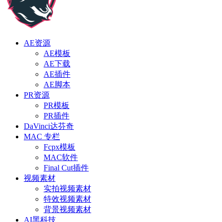
AE资源
AE模板
AE下载
AE插件
AE脚本
PR资源
PR模板
PR插件
DaVinci达芬奇
MAC 专栏
Fcpx模板
MAC软件
Final Cut插件
视频素材
实拍视频素材
特效视频素材
背景视频素材
AI黑科技