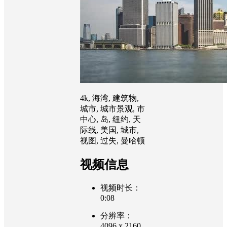
4k, 海湾, 建筑物,
城市, 城市景观, 市
中心, 岛, 纽约, 天
际线, 美国, 城市,
视图, 过失, 曼哈顿
视频信息
视频时长：
0:08
分辨率：
4096 x 2160