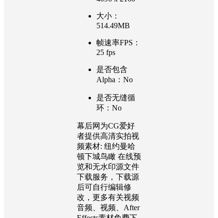
大小：
514.49MB
帧速率FPS：
25 fps
是否包含
Alpha：No
是否无缝循
环：No
幕后网为CG爱好
者提供高清实拍视
频素材: 纽约曼哈
顿下城鸟瞰 在线预
览和无水印源文件
下载服务，下载源
后可自行编辑修
改，更多有关视频
音频、视频、After
Effects素材免费下