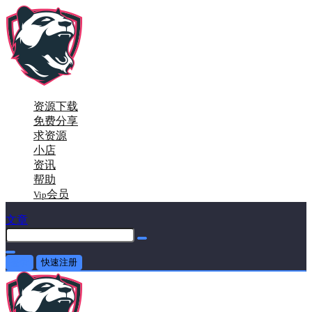
资源下载
免费分享
求资源
小店
资讯
帮助
会员
Vip
文章
登录
快速注册