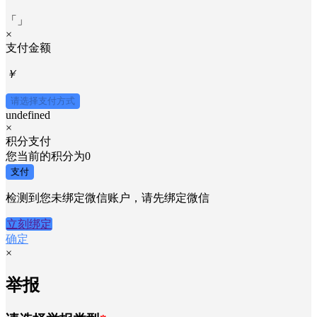
「
」
×
支付金额
￥
请选择支付方式
undefined
×
积分支付
您当前的积分为
0
支付
检测到您未绑定微信账户，请先绑定微信
立刻绑定
确定
×
举报