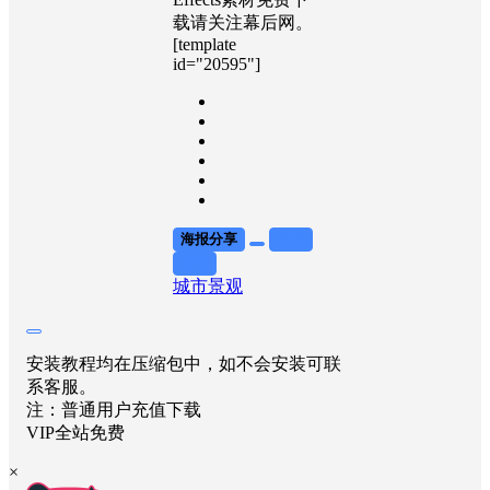
载请关注幕后网。
[template
id="20595"]
海报分享
收藏
举报
城市景观
安装教程均在压缩包中，如不会安装可联
系客服。
注：普通用户充值下载
VIP全站免费
×