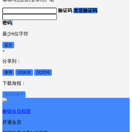
验证码
发送验证码
密码
最少6位字符
提交
×
分享到：
微博
QQ好友
QQ空间
下载海报：
海报创建中
解锁会员权限
开通会员