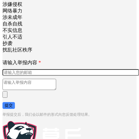
涉嫌侵权
网络暴力
涉未成年
自杀自残
不实信息
引人不适
抄袭
扰乱社区秩序
请输入举报内容
*
提交
举报提交后，我们会以邮件的形式向您反馈处理结果。