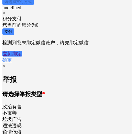
请选择支付方式
undefined
×
积分支付
您当前的积分为
0
支付
检测到您未绑定微信账户，请先绑定微信
立刻绑定
确定
×
举报
请选择举报类型
*
政治有害
不友善
垃圾广告
违法违规
色情低俗