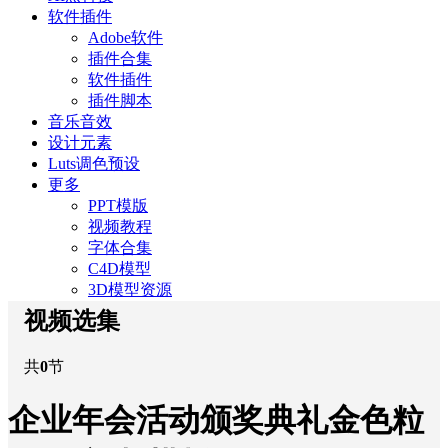
软件插件
Adobe软件
插件合集
软件插件
插件脚本
音乐音效
设计元素
Luts调色预设
更多
PPT模版
视频教程
字体合集
C4D模型
3D模型资源
视频选集
共
0
节
企业年会活动颁奖典礼金色粒