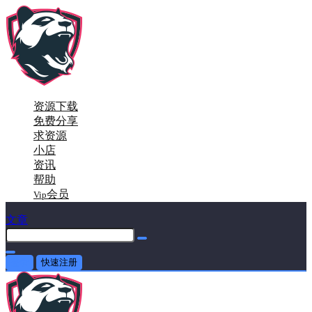
资源下载
免费分享
求资源
小店
资讯
帮助
会员
Vip
文章
登录
快速注册