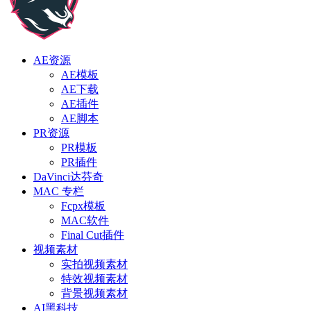
AE资源
AE模板
AE下载
AE插件
AE脚本
PR资源
PR模板
PR插件
DaVinci达芬奇
MAC 专栏
Fcpx模板
MAC软件
Final Cut插件
视频素材
实拍视频素材
特效视频素材
背景视频素材
AI黑科技