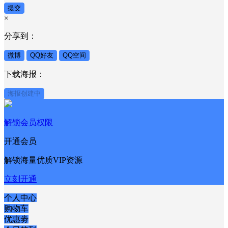
提交
×
分享到：
微博
QQ好友
QQ空间
下载海报：
海报创建中
解锁会员权限
开通会员
解锁海量优质VIP资源
立刻开通
个人中心
购物车
优惠劵